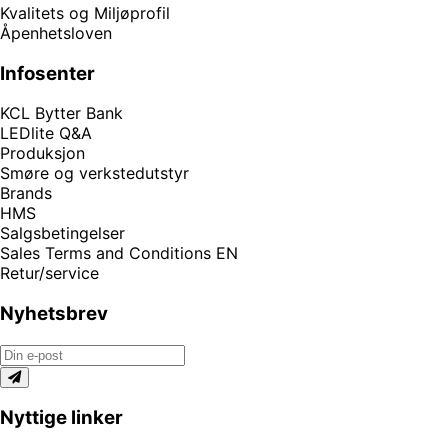
Kvalitets og Miljøprofil
Åpenhetsloven
Infosenter
KCL Bytter Bank
LEDlite Q&A
Produksjon
Smøre og verkstedutstyr
Brands
HMS
Salgsbetingelser
Sales Terms and Conditions EN
Retur/service
Nyhetsbrev
Nyttige linker