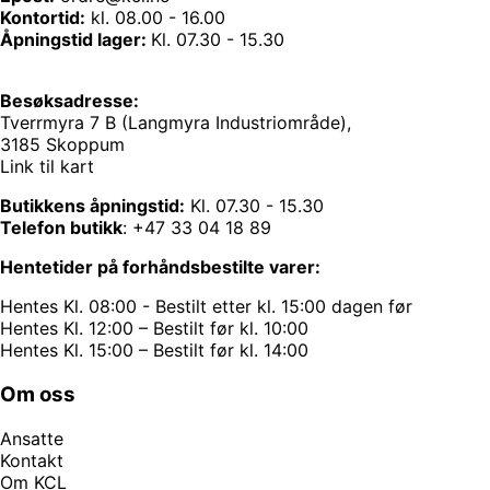
Kontortid:
kl. 08.00 - 16.00
Åpningstid lager:
Kl. 07.30 - 15.30
Besøksadresse:
Tverrmyra 7 B (Langmyra Industriområde),
3185 Skoppum
Link til kart
Butikkens åpningstid:
Kl. 07.30 - 15.30
Telefon butikk
:
+47 33 04 18 89
Hentetider på forhåndsbestilte varer:
Hentes Kl. 08:00 - Bestilt etter kl. 15:00 dagen før
Hentes Kl. 12:00 – Bestilt før kl. 10:00
Hentes Kl. 15:00 – Bestilt før kl. 14:00
Om oss
Ansatte
Kontakt
Om KCL