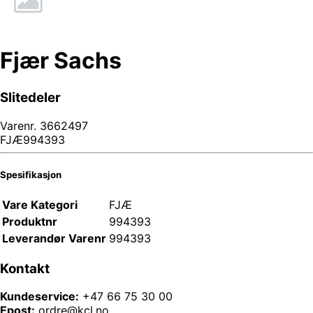
Fjær Sachs
Slitedeler
Varenr.
3662497
FJÆ994393
Spesifikasjon
Vare Kategori
FJÆ
Produktnr
994393
Leverandør Varenr
994393
Kontakt
Kundeservice:
+47 66 75 30 00
Epost:
ordre@kcl.no