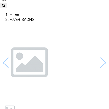
Hjem
FJÆR SACHS