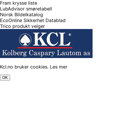
Fram krysse liste
LubAdvisor smøretabell
Norsk Bildelkatalog
EcoOnline Sikkerhet Datablad
Trico produkt velger
Kcl.no bruker cookies.
Les mer
OK