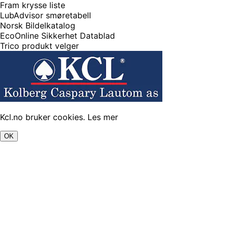
Fram krysse liste
LubAdvisor smøretabell
Norsk Bildelkatalog
EcoOnline Sikkerhet Datablad
Trico produkt velger
Kcl.no bruker cookies.
Les mer
OK