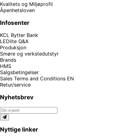
Kvalitets og Miljøprofil
Åpenhetsloven
Infosenter
KCL Bytter Bank
LEDlite Q&A
Produksjon
Smøre og verkstedutstyr
Brands
HMS
Salgsbetingelser
Sales Terms and Conditions EN
Retur/service
Nyhetsbrev
Nyttige linker