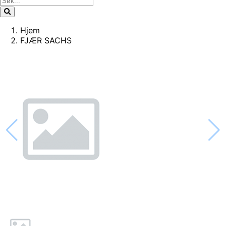
Hjem
FJÆR SACHS