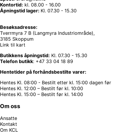
Kontortid:
kl. 08.00 - 16.00
Åpningstid lager:
Kl. 07.30 - 15.30
Besøksadresse:
Tverrmyra 7 B (Langmyra Industriområde),
3185 Skoppum
Link til kart
Butikkens åpningstid:
Kl. 07.30 - 15.30
Telefon butikk
:
+47 33 04 18 89
Hentetider på forhåndsbestilte varer:
Hentes Kl. 08:00 - Bestilt etter kl. 15:00 dagen før
Hentes Kl. 12:00 – Bestilt før kl. 10:00
Hentes Kl. 15:00 – Bestilt før kl. 14:00
Om oss
Ansatte
Kontakt
Om KCL