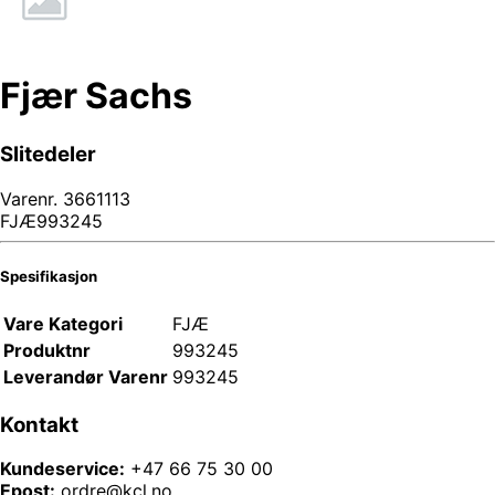
Fjær Sachs
Slitedeler
Varenr.
3661113
FJÆ993245
Spesifikasjon
Vare Kategori
FJÆ
Produktnr
993245
Leverandør Varenr
993245
Kontakt
Kundeservice:
+47 66 75 30 00
Epost:
ordre@kcl.no