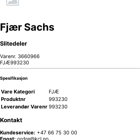
Fjær Sachs
Slitedeler
Varenr.
3660966
FJÆ993230
Spesifikasjon
Vare Kategori
FJÆ
Produktnr
993230
Leverandør Varenr
993230
Kontakt
Kundeservice:
+47 66 75 30 00
Epost:
ordre@kcl.no