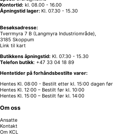
Kontortid:
kl. 08.00 - 16.00
Åpningstid lager:
Kl. 07.30 - 15.30
Besøksadresse:
Tverrmyra 7 B (Langmyra Industriområde),
3185 Skoppum
Link til kart
Butikkens åpningstid:
Kl. 07.30 - 15.30
Telefon butikk
:
+47 33 04 18 89
Hentetider på forhåndsbestilte varer:
Hentes Kl. 08:00 - Bestilt etter kl. 15:00 dagen før
Hentes Kl. 12:00 – Bestilt før kl. 10:00
Hentes Kl. 15:00 – Bestilt før kl. 14:00
Om oss
Ansatte
Kontakt
Om KCL