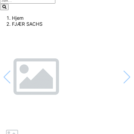
Hjem
FJÆR SACHS