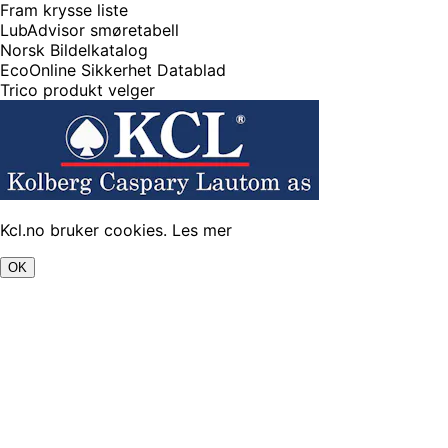
Fram krysse liste
LubAdvisor smøretabell
Norsk Bildelkatalog
EcoOnline Sikkerhet Datablad
Trico produkt velger
Kcl.no bruker cookies.
Les mer
OK