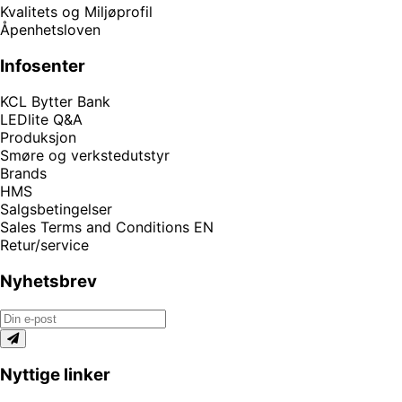
Kvalitets og Miljøprofil
Åpenhetsloven
Infosenter
KCL Bytter Bank
LEDlite Q&A
Produksjon
Smøre og verkstedutstyr
Brands
HMS
Salgsbetingelser
Sales Terms and Conditions EN
Retur/service
Nyhetsbrev
Nyttige linker