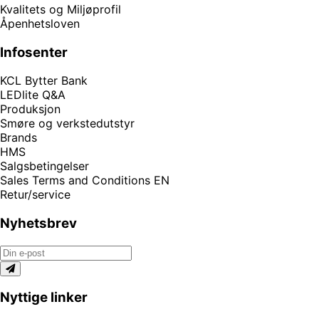
Kvalitets og Miljøprofil
Åpenhetsloven
Infosenter
KCL Bytter Bank
LEDlite Q&A
Produksjon
Smøre og verkstedutstyr
Brands
HMS
Salgsbetingelser
Sales Terms and Conditions EN
Retur/service
Nyhetsbrev
Nyttige linker