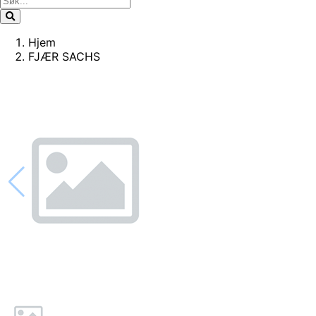
Hjem
FJÆR SACHS