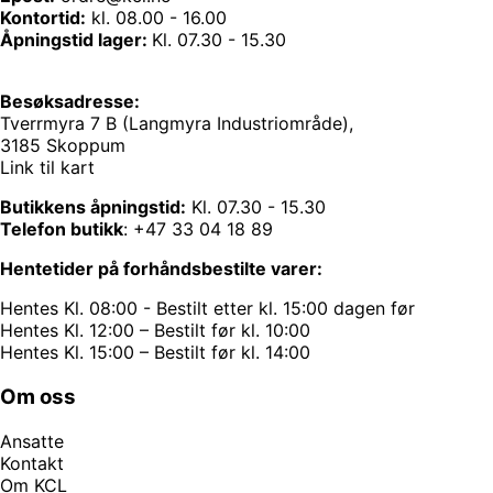
Kontortid:
kl. 08.00 - 16.00
Åpningstid lager:
Kl. 07.30 - 15.30
Besøksadresse:
Tverrmyra 7 B (Langmyra Industriområde),
3185 Skoppum
Link til kart
Butikkens åpningstid:
Kl. 07.30 - 15.30
Telefon butikk
:
+47 33 04 18 89
Hentetider på forhåndsbestilte varer:
Hentes Kl. 08:00 - Bestilt etter kl. 15:00 dagen før
Hentes Kl. 12:00 – Bestilt før kl. 10:00
Hentes Kl. 15:00 – Bestilt før kl. 14:00
Om oss
Ansatte
Kontakt
Om KCL