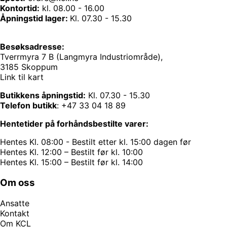
Kontortid:
kl. 08.00 - 16.00
Åpningstid lager:
Kl. 07.30 - 15.30
Besøksadresse:
Tverrmyra 7 B (Langmyra Industriområde),
3185 Skoppum
Link til kart
Butikkens åpningstid:
Kl. 07.30 - 15.30
Telefon butikk
:
+47 33 04 18 89
Hentetider på forhåndsbestilte varer:
Hentes Kl. 08:00 - Bestilt etter kl. 15:00 dagen før
Hentes Kl. 12:00 – Bestilt før kl. 10:00
Hentes Kl. 15:00 – Bestilt før kl. 14:00
Om oss
Ansatte
Kontakt
Om KCL