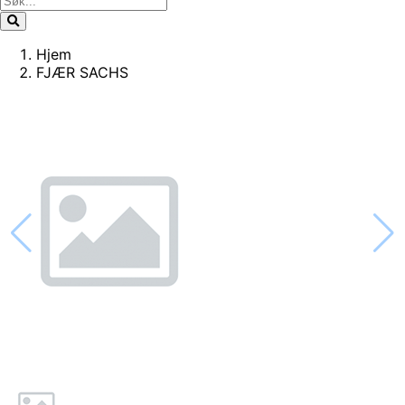
Hjem
FJÆR SACHS