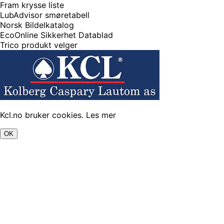
Fram krysse liste
LubAdvisor smøretabell
Norsk Bildelkatalog
EcoOnline Sikkerhet Datablad
Trico produkt velger
Kcl.no bruker cookies.
Les mer
OK