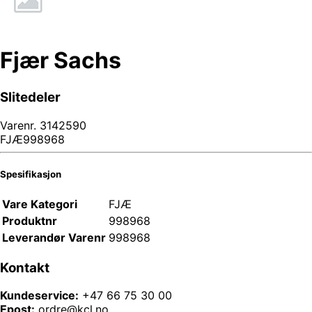
Fjær Sachs
Slitedeler
Varenr.
3142590
FJÆ998968
Spesifikasjon
Vare Kategori
FJÆ
Produktnr
998968
Leverandør Varenr
998968
Kontakt
Kundeservice:
+47 66 75 30 00
Epost:
ordre@kcl.no