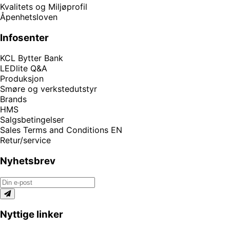
Kvalitets og Miljøprofil
Åpenhetsloven
Infosenter
KCL Bytter Bank
LEDlite Q&A
Produksjon
Smøre og verkstedutstyr
Brands
HMS
Salgsbetingelser
Sales Terms and Conditions EN
Retur/service
Nyhetsbrev
Nyttige linker