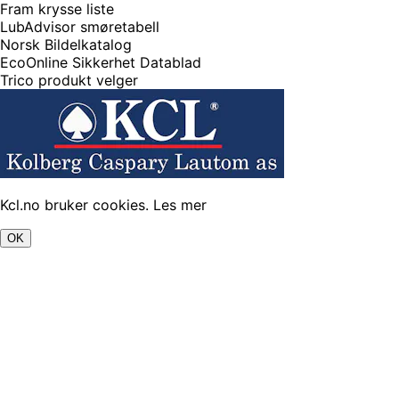
Fram krysse liste
LubAdvisor smøretabell
Norsk Bildelkatalog
EcoOnline Sikkerhet Datablad
Trico produkt velger
Kcl.no bruker cookies.
Les mer
OK