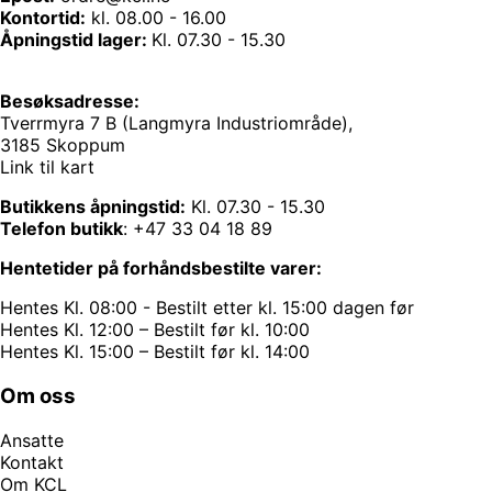
Kontortid:
kl. 08.00 - 16.00
Åpningstid lager:
Kl. 07.30 - 15.30
Besøksadresse:
Tverrmyra 7 B (Langmyra Industriområde),
3185 Skoppum
Link til kart
Butikkens åpningstid:
Kl. 07.30 - 15.30
Telefon butikk
:
+47 33 04 18 89
Hentetider på forhåndsbestilte varer:
Hentes Kl. 08:00 - Bestilt etter kl. 15:00 dagen før
Hentes Kl. 12:00 – Bestilt før kl. 10:00
Hentes Kl. 15:00 – Bestilt før kl. 14:00
Om oss
Ansatte
Kontakt
Om KCL