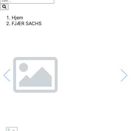
Hjem
FJÆR SACHS