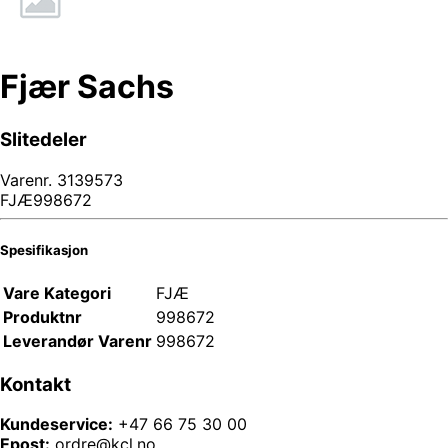
Fjær Sachs
Slitedeler
Varenr.
3139573
FJÆ998672
Spesifikasjon
Vare Kategori
FJÆ
Produktnr
998672
Leverandør Varenr
998672
Kontakt
Kundeservice:
+47 66 75 30 00
Epost:
ordre@kcl.no