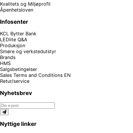
Kvalitets og Miljøprofil
Åpenhetsloven
Infosenter
KCL Bytter Bank
LEDlite Q&A
Produksjon
Smøre og verkstedutstyr
Brands
HMS
Salgsbetingelser
Sales Terms and Conditions EN
Retur/service
Nyhetsbrev
Nyttige linker