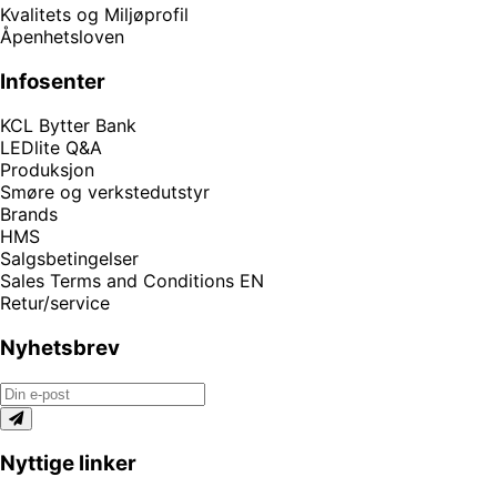
Kvalitets og Miljøprofil
Åpenhetsloven
Infosenter
KCL Bytter Bank
LEDlite Q&A
Produksjon
Smøre og verkstedutstyr
Brands
HMS
Salgsbetingelser
Sales Terms and Conditions EN
Retur/service
Nyhetsbrev
Nyttige linker