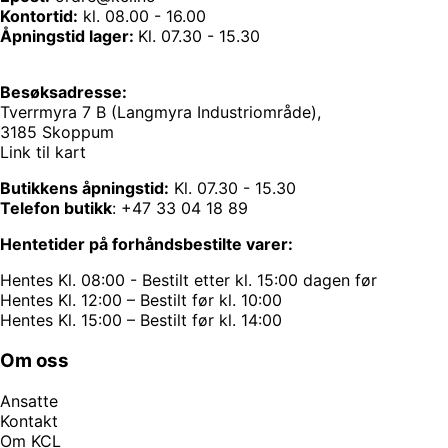
Kontortid:
kl. 08.00 - 16.00
Åpningstid lager:
Kl. 07.30 - 15.30
Besøksadresse:
Tverrmyra 7 B (Langmyra Industriområde),
3185 Skoppum
Link til kart
Butikkens åpningstid:
Kl. 07.30 - 15.30
Telefon butikk
:
+47 33 04 18 89
Hentetider på forhåndsbestilte varer:
Hentes Kl. 08:00 - Bestilt etter kl. 15:00 dagen før
Hentes Kl. 12:00 – Bestilt før kl. 10:00
Hentes Kl. 15:00 – Bestilt før kl. 14:00
Om oss
Ansatte
Kontakt
Om KCL