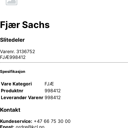
Fjær Sachs
Slitedeler
Varenr.
3136752
FJÆ998412
Spesifikasjon
Vare Kategori
FJÆ
Produktnr
998412
Leverandør Varenr
998412
Kontakt
Kundeservice:
+47 66 75 30 00
Epost:
ordre@kcl.no