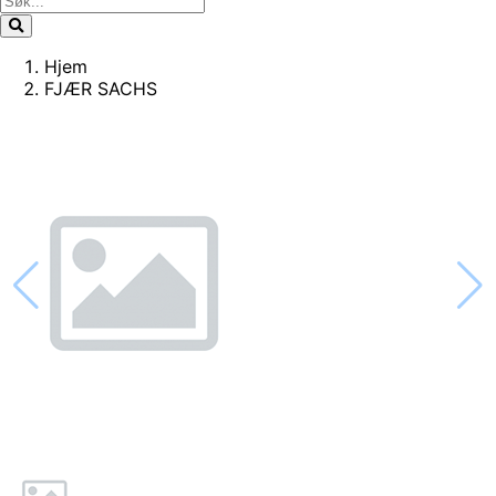
Hjem
FJÆR SACHS