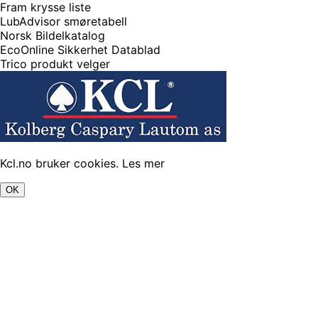
Fram krysse liste
LubAdvisor smøretabell
Norsk Bildelkatalog
EcoOnline Sikkerhet Datablad
Trico produkt velger
Kcl.no bruker cookies.
Les mer
OK