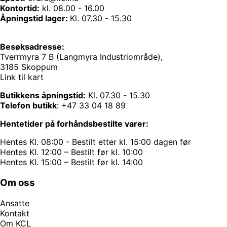
Kontortid:
kl. 08.00 - 16.00
Åpningstid lager:
Kl. 07.30 - 15.30
Besøksadresse:
Tverrmyra 7 B (Langmyra Industriområde),
3185 Skoppum
Link til kart
Butikkens åpningstid:
Kl. 07.30 - 15.30
Telefon butikk
:
+47 33 04 18 89
Hentetider på forhåndsbestilte varer:
Hentes Kl. 08:00 - Bestilt etter kl. 15:00 dagen før
Hentes Kl. 12:00 – Bestilt før kl. 10:00
Hentes Kl. 15:00 – Bestilt før kl. 14:00
Om oss
Ansatte
Kontakt
Om KCL