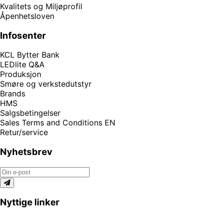
Kvalitets og Miljøprofil
Åpenhetsloven
Infosenter
KCL Bytter Bank
LEDlite Q&A
Produksjon
Smøre og verkstedutstyr
Brands
HMS
Salgsbetingelser
Sales Terms and Conditions EN
Retur/service
Nyhetsbrev
Nyttige linker