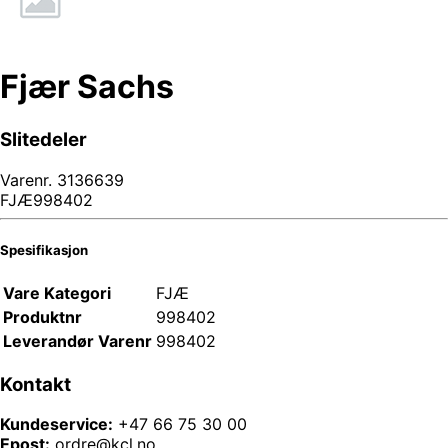
Fjær Sachs
Slitedeler
Varenr.
3136639
FJÆ998402
Spesifikasjon
Vare Kategori
FJÆ
Produktnr
998402
Leverandør Varenr
998402
Kontakt
Kundeservice:
+47 66 75 30 00
Epost:
ordre@kcl.no