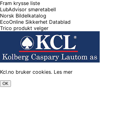
Fram krysse liste
LubAdvisor smøretabell
Norsk Bildelkatalog
EcoOnline Sikkerhet Datablad
Trico produkt velger
Kcl.no bruker cookies.
Les mer
OK