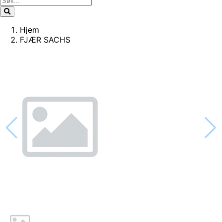
Hjem
FJÆR SACHS