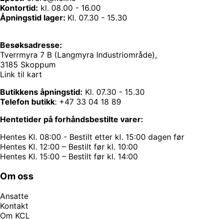
Kontortid:
kl. 08.00 - 16.00
Åpningstid lager:
Kl. 07.30 - 15.30
Besøksadresse:
Tverrmyra 7 B (Langmyra Industriområde),
3185 Skoppum
Link til kart
Butikkens åpningstid:
Kl. 07.30 - 15.30
Telefon butikk
:
+47 33 04 18 89
Hentetider på forhåndsbestilte varer:
Hentes Kl. 08:00 - Bestilt etter kl. 15:00 dagen før
Hentes Kl. 12:00 – Bestilt før kl. 10:00
Hentes Kl. 15:00 – Bestilt før kl. 14:00
Om oss
Ansatte
Kontakt
Om KCL