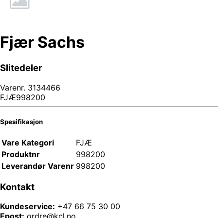
Fjær Sachs
Slitedeler
Varenr.
3134466
FJÆ998200
Spesifikasjon
Vare Kategori
FJÆ
Produktnr
998200
Leverandør Varenr
998200
Kontakt
Kundeservice:
+47 66 75 30 00
Epost:
ordre@kcl.no