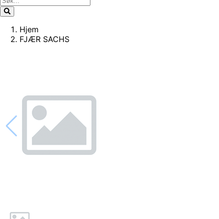
Hjem
FJÆR SACHS