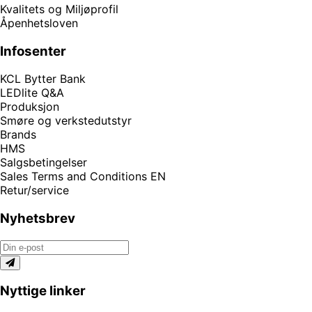
Kvalitets og Miljøprofil
Åpenhetsloven
Infosenter
KCL Bytter Bank
LEDlite Q&A
Produksjon
Smøre og verkstedutstyr
Brands
HMS
Salgsbetingelser
Sales Terms and Conditions EN
Retur/service
Nyhetsbrev
Nyttige linker