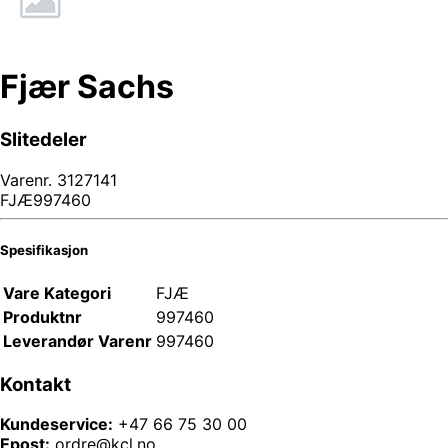
Fjær Sachs
Slitedeler
Varenr.
3127141
FJÆ997460
Spesifikasjon
Vare Kategori
FJÆ
Produktnr
997460
Leverandør Varenr
997460
Kontakt
Kundeservice:
+47 66 75 30 00
Epost:
ordre@kcl.no