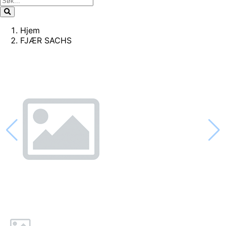
Hjem
FJÆR SACHS