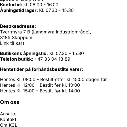
Kontortid:
kl. 08.00 - 16.00
Åpningstid lager:
Kl. 07.30 - 15.30
Besøksadresse:
Tverrmyra 7 B (Langmyra Industriområde),
3185 Skoppum
Link til kart
Butikkens åpningstid:
Kl. 07.30 - 15.30
Telefon butikk
:
+47 33 04 18 89
Hentetider på forhåndsbestilte varer:
Hentes Kl. 08:00 - Bestilt etter kl. 15:00 dagen før
Hentes Kl. 12:00 – Bestilt før kl. 10:00
Hentes Kl. 15:00 – Bestilt før kl. 14:00
Om oss
Ansatte
Kontakt
Om KCL