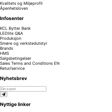
Kvalitets og Miljøprofil
Åpenhetsloven
Infosenter
KCL Bytter Bank
LEDlite Q&A
Produksjon
Smøre og verkstedutstyr
Brands
HMS
Salgsbetingelser
Sales Terms and Conditions EN
Retur/service
Nyhetsbrev
Nyttige linker