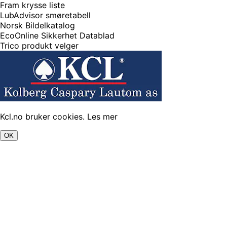
Fram krysse liste
LubAdvisor smøretabell
Norsk Bildelkatalog
EcoOnline Sikkerhet Datablad
Trico produkt velger
Kcl.no bruker cookies.
Les mer
OK