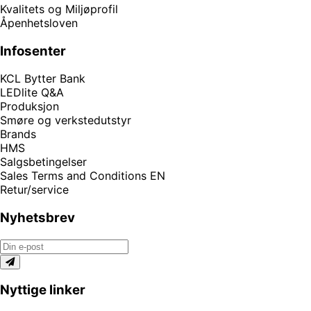
Kvalitets og Miljøprofil
Åpenhetsloven
Infosenter
KCL Bytter Bank
LEDlite Q&A
Produksjon
Smøre og verkstedutstyr
Brands
HMS
Salgsbetingelser
Sales Terms and Conditions EN
Retur/service
Nyhetsbrev
Nyttige linker