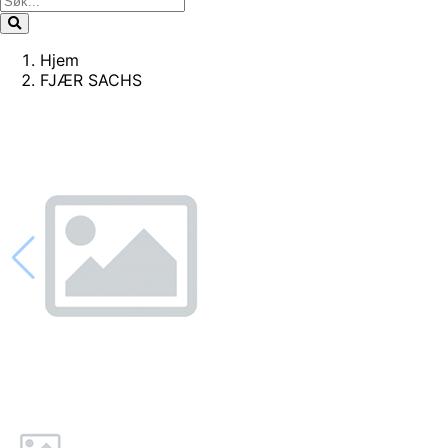
Hjem
FJÆR SACHS