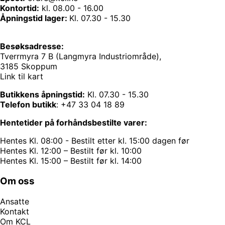
Kontortid:
kl. 08.00 - 16.00
Åpningstid lager:
Kl. 07.30 - 15.30
Besøksadresse:
Tverrmyra 7 B (Langmyra Industriområde),
3185 Skoppum
Link til kart
Butikkens åpningstid:
Kl. 07.30 - 15.30
Telefon butikk
:
+47 33 04 18 89
Hentetider på forhåndsbestilte varer:
Hentes Kl. 08:00 - Bestilt etter kl. 15:00 dagen før
Hentes Kl. 12:00 – Bestilt før kl. 10:00
Hentes Kl. 15:00 – Bestilt før kl. 14:00
Om oss
Ansatte
Kontakt
Om KCL