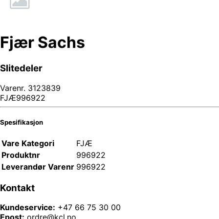
Fjær Sachs
Slitedeler
Varenr.
3123839
FJÆ996922
Spesifikasjon
Vare Kategori
FJÆ
Produktnr
996922
Leverandør Varenr
996922
Kontakt
Kundeservice:
+47 66 75 30 00
Epost:
ordre@kcl.no