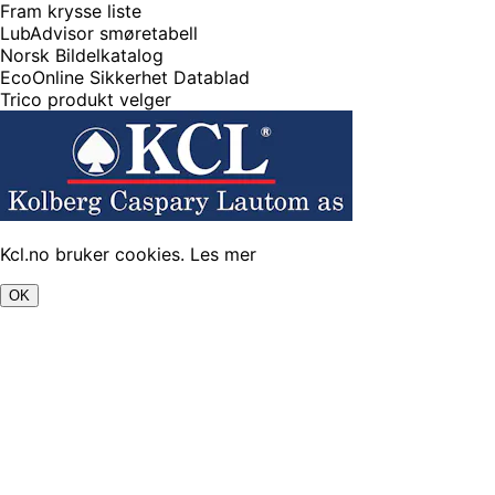
Fram krysse liste
LubAdvisor smøretabell
Norsk Bildelkatalog
EcoOnline Sikkerhet Datablad
Trico produkt velger
Kcl.no bruker cookies.
Les mer
OK