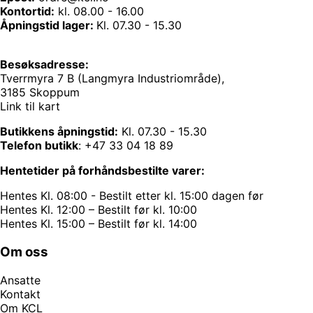
Kontortid:
kl. 08.00 - 16.00
Åpningstid lager:
Kl. 07.30 - 15.30
Besøksadresse:
Tverrmyra 7 B (Langmyra Industriområde),
3185 Skoppum
Link til kart
Butikkens åpningstid:
Kl. 07.30 - 15.30
Telefon butikk
:
+47 33 04 18 89
Hentetider på forhåndsbestilte varer:
Hentes Kl. 08:00 - Bestilt etter kl. 15:00 dagen før
Hentes Kl. 12:00 – Bestilt før kl. 10:00
Hentes Kl. 15:00 – Bestilt før kl. 14:00
Om oss
Ansatte
Kontakt
Om KCL