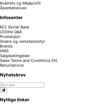
Kvalitets og Miljøprofil
Åpenhetsloven
Infosenter
KCL Bytter Bank
LEDlite Q&A
Produksjon
Smøre og verkstedutstyr
Brands
HMS
Salgsbetingelser
Sales Terms and Conditions EN
Retur/service
Nyhetsbrev
Nyttige linker