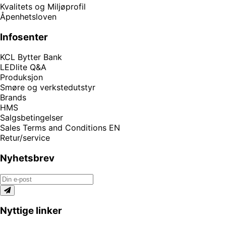
Kvalitets og Miljøprofil
Åpenhetsloven
Infosenter
KCL Bytter Bank
LEDlite Q&A
Produksjon
Smøre og verkstedutstyr
Brands
HMS
Salgsbetingelser
Sales Terms and Conditions EN
Retur/service
Nyhetsbrev
Nyttige linker