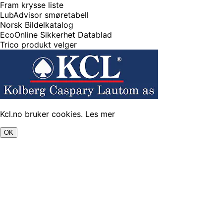
Fram krysse liste
LubAdvisor smøretabell
Norsk Bildelkatalog
EcoOnline Sikkerhet Datablad
Trico produkt velger
Kcl.no bruker cookies.
Les mer
OK