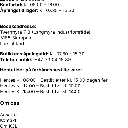
Kontortid:
kl. 08.00 - 16.00
Åpningstid lager:
Kl. 07.30 - 15.30
Besøksadresse:
Tverrmyra 7 B (Langmyra Industriområde),
3185 Skoppum
Link til kart
Butikkens åpningstid:
Kl. 07.30 - 15.30
Telefon butikk
:
+47 33 04 18 89
Hentetider på forhåndsbestilte varer:
Hentes Kl. 08:00 - Bestilt etter kl. 15:00 dagen før
Hentes Kl. 12:00 – Bestilt før kl. 10:00
Hentes Kl. 15:00 – Bestilt før kl. 14:00
Om oss
Ansatte
Kontakt
Om KCL