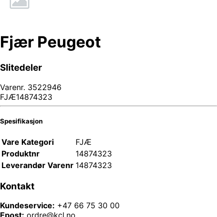
Fjær Peugeot
Slitedeler
Varenr.
3522946
FJÆ14874323
Spesifikasjon
Vare Kategori
FJÆ
Produktnr
14874323
Leverandør Varenr
14874323
Kontakt
Kundeservice:
+47 66 75 30 00
Epost:
ordre@kcl.no