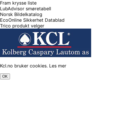
Fram krysse liste
LubAdvisor smøretabell
Norsk Bildelkatalog
EcoOnline Sikkerhet Datablad
Trico produkt velger
Kcl.no bruker cookies.
Les mer
OK