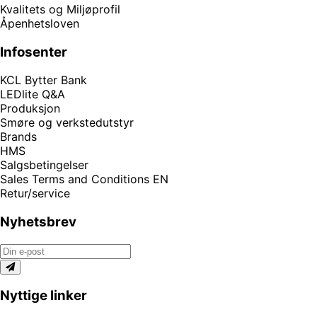
Kvalitets og Miljøprofil
Åpenhetsloven
Infosenter
KCL Bytter Bank
LEDlite Q&A
Produksjon
Smøre og verkstedutstyr
Brands
HMS
Salgsbetingelser
Sales Terms and Conditions EN
Retur/service
Nyhetsbrev
Nyttige linker