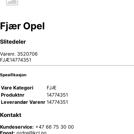
Fjær Opel
Slitedeler
Varenr.
3520706
FJÆ14774351
Spesifikasjon
Vare Kategori
FJÆ
Produktnr
14774351
Leverandør Varenr
14774351
Kontakt
Kundeservice:
+47 66 75 30 00
Epost:
ordre@kcl.no