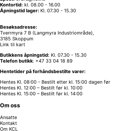
Kontortid:
kl. 08.00 - 16.00
Åpningstid lager:
Kl. 07.30 - 15.30
Besøksadresse:
Tverrmyra 7 B (Langmyra Industriområde),
3185 Skoppum
Link til kart
Butikkens åpningstid:
Kl. 07.30 - 15.30
Telefon butikk
:
+47 33 04 18 89
Hentetider på forhåndsbestilte varer:
Hentes Kl. 08:00 - Bestilt etter kl. 15:00 dagen før
Hentes Kl. 12:00 – Bestilt før kl. 10:00
Hentes Kl. 15:00 – Bestilt før kl. 14:00
Om oss
Ansatte
Kontakt
Om KCL