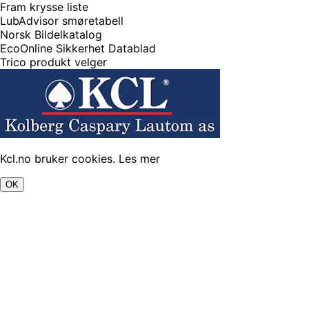
Fram krysse liste
LubAdvisor smøretabell
Norsk Bildelkatalog
EcoOnline Sikkerhet Datablad
Trico produkt velger
Kcl.no bruker cookies.
Les mer
OK