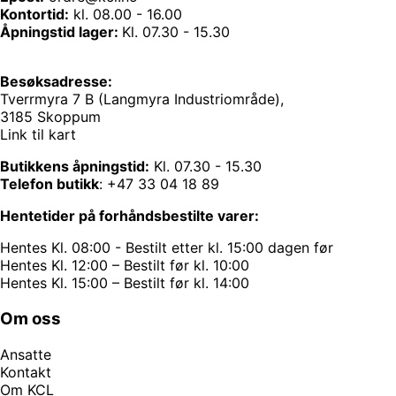
Kontortid:
kl. 08.00 - 16.00
Åpningstid lager:
Kl. 07.30 - 15.30
Besøksadresse:
Tverrmyra 7 B (Langmyra Industriområde),
3185 Skoppum
Link til kart
Butikkens åpningstid:
Kl. 07.30 - 15.30
Telefon butikk
:
+47 33 04 18 89
Hentetider på forhåndsbestilte varer:
Hentes Kl. 08:00 - Bestilt etter kl. 15:00 dagen før
Hentes Kl. 12:00 – Bestilt før kl. 10:00
Hentes Kl. 15:00 – Bestilt før kl. 14:00
Om oss
Ansatte
Kontakt
Om KCL