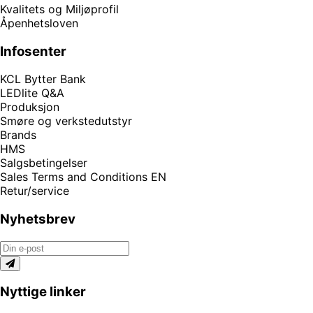
Kvalitets og Miljøprofil
Åpenhetsloven
Infosenter
KCL Bytter Bank
LEDlite Q&A
Produksjon
Smøre og verkstedutstyr
Brands
HMS
Salgsbetingelser
Sales Terms and Conditions EN
Retur/service
Nyhetsbrev
Nyttige linker