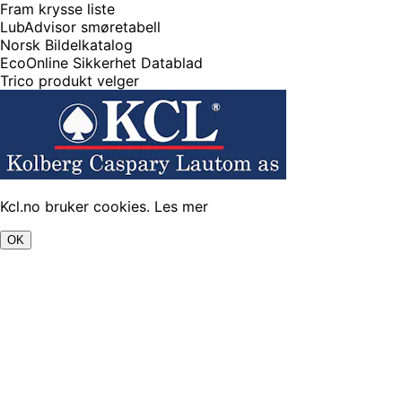
Fram krysse liste
LubAdvisor smøretabell
Norsk Bildelkatalog
EcoOnline Sikkerhet Datablad
Trico produkt velger
Kcl.no bruker cookies.
Les mer
OK