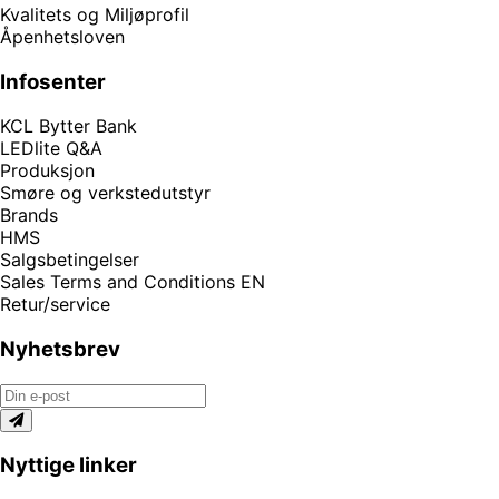
Kvalitets og Miljøprofil
Åpenhetsloven
Infosenter
KCL Bytter Bank
LEDlite Q&A
Produksjon
Smøre og verkstedutstyr
Brands
HMS
Salgsbetingelser
Sales Terms and Conditions EN
Retur/service
Nyhetsbrev
Nyttige linker