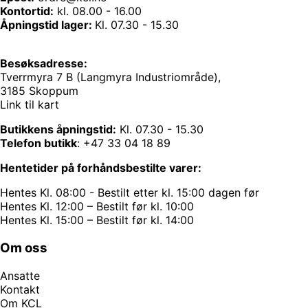
Kontortid:
kl. 08.00 - 16.00
Åpningstid lager:
Kl. 07.30 - 15.30
Besøksadresse:
Tverrmyra 7 B (Langmyra Industriområde),
3185 Skoppum
Link til kart
Butikkens åpningstid:
Kl. 07.30 - 15.30
Telefon butikk
:
+47 33 04 18 89
Hentetider på forhåndsbestilte varer:
Hentes Kl. 08:00 - Bestilt etter kl. 15:00 dagen før
Hentes Kl. 12:00 – Bestilt før kl. 10:00
Hentes Kl. 15:00 – Bestilt før kl. 14:00
Om oss
Ansatte
Kontakt
Om KCL