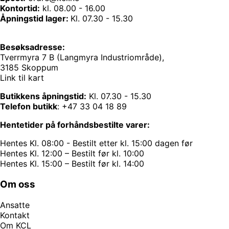
Kontortid:
kl. 08.00 - 16.00
Åpningstid lager:
Kl. 07.30 - 15.30
Besøksadresse:
Tverrmyra 7 B (Langmyra Industriområde),
3185 Skoppum
Link til kart
Butikkens åpningstid:
Kl. 07.30 - 15.30
Telefon butikk
:
+47 33 04 18 89
Hentetider på forhåndsbestilte varer:
Hentes Kl. 08:00 - Bestilt etter kl. 15:00 dagen før
Hentes Kl. 12:00 – Bestilt før kl. 10:00
Hentes Kl. 15:00 – Bestilt før kl. 14:00
Om oss
Ansatte
Kontakt
Om KCL