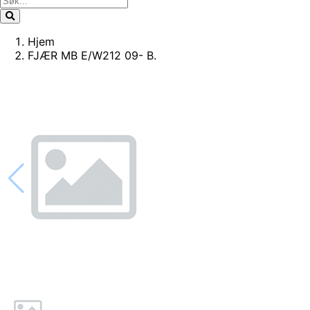
Hjem
FJÆR MB E/W212 09- B.