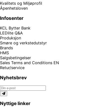
Kvalitets og Miljøprofil
Åpenhetsloven
Infosenter
KCL Bytter Bank
LEDlite Q&A
Produksjon
Smøre og verkstedutstyr
Brands
HMS
Salgsbetingelser
Sales Terms and Conditions EN
Retur/service
Nyhetsbrev
Nyttige linker