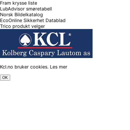
Fram krysse liste
LubAdvisor smøretabell
Norsk Bildelkatalog
EcoOnline Sikkerhet Datablad
Trico produkt velger
Kcl.no bruker cookies.
Les mer
OK