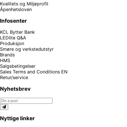
Kvalitets og Miljøprofil
Åpenhetsloven
Infosenter
KCL Bytter Bank
LEDlite Q&A
Produksjon
Smøre og verkstedutstyr
Brands
HMS
Salgsbetingelser
Sales Terms and Conditions EN
Retur/service
Nyhetsbrev
Nyttige linker