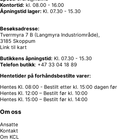
Kontortid:
kl. 08.00 - 16.00
Åpningstid lager:
Kl. 07.30 - 15.30
Besøksadresse:
Tverrmyra 7 B (Langmyra Industriområde),
3185 Skoppum
Link til kart
Butikkens åpningstid:
Kl. 07.30 - 15.30
Telefon butikk
:
+47 33 04 18 89
Hentetider på forhåndsbestilte varer:
Hentes Kl. 08:00 - Bestilt etter kl. 15:00 dagen før
Hentes Kl. 12:00 – Bestilt før kl. 10:00
Hentes Kl. 15:00 – Bestilt før kl. 14:00
Om oss
Ansatte
Kontakt
Om KCL