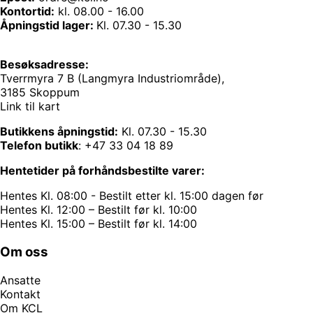
Kontortid:
kl. 08.00 - 16.00
Åpningstid lager:
Kl. 07.30 - 15.30
Besøksadresse:
Tverrmyra 7 B (Langmyra Industriområde),
3185 Skoppum
Link til kart
Butikkens åpningstid:
Kl. 07.30 - 15.30
Telefon butikk
:
+47 33 04 18 89
Hentetider på forhåndsbestilte varer:
Hentes Kl. 08:00 - Bestilt etter kl. 15:00 dagen før
Hentes Kl. 12:00 – Bestilt før kl. 10:00
Hentes Kl. 15:00 – Bestilt før kl. 14:00
Om oss
Ansatte
Kontakt
Om KCL