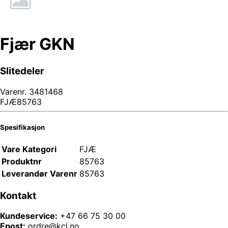
Fjær GKN
Slitedeler
Varenr.
3481468
FJÆ85763
Spesifikasjon
Vare Kategori
FJÆ
Produktnr
85763
Leverandør Varenr
85763
Kontakt
Kundeservice:
+47 66 75 30 00
Epost:
ordre@kcl.no