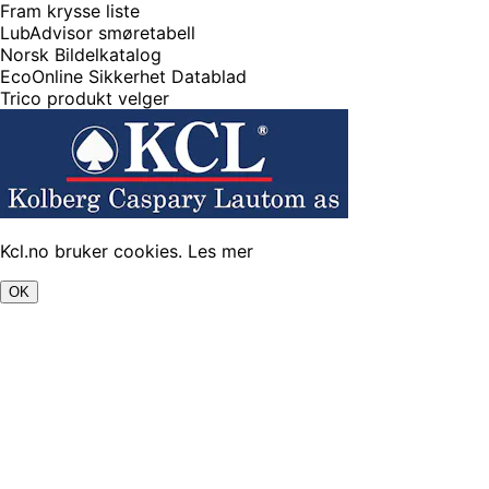
Fram krysse liste
LubAdvisor smøretabell
Norsk Bildelkatalog
EcoOnline Sikkerhet Datablad
Trico produkt velger
Kcl.no bruker cookies.
Les mer
OK