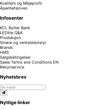
Kvalitets og Miljøprofil
Åpenhetsloven
Infosenter
KCL Bytter Bank
LEDlite Q&A
Produksjon
Smøre og verkstedutstyr
Brands
HMS
Salgsbetingelser
Sales Terms and Conditions EN
Retur/service
Nyhetsbrev
Nyttige linker