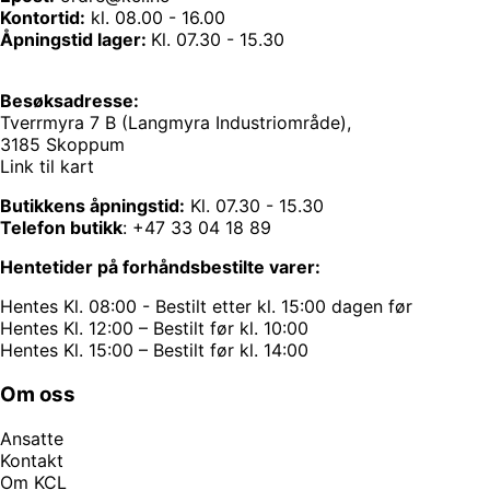
Kontortid:
kl. 08.00 - 16.00
Åpningstid lager:
Kl. 07.30 - 15.30
Besøksadresse:
Tverrmyra 7 B (Langmyra Industriområde),
3185 Skoppum
Link til kart
Butikkens åpningstid:
Kl. 07.30 - 15.30
Telefon butikk
:
+47 33 04 18 89
Hentetider på forhåndsbestilte varer:
Hentes Kl. 08:00 - Bestilt etter kl. 15:00 dagen før
Hentes Kl. 12:00 – Bestilt før kl. 10:00
Hentes Kl. 15:00 – Bestilt før kl. 14:00
Om oss
Ansatte
Kontakt
Om KCL