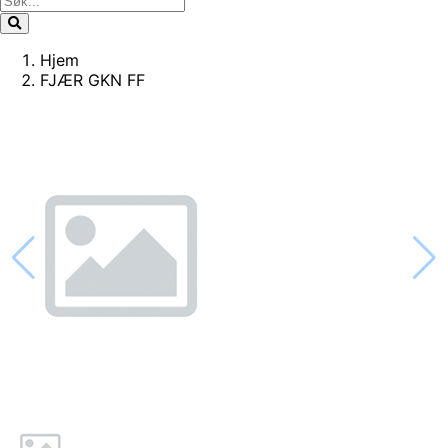
Hjem
FJÆR GKN FF