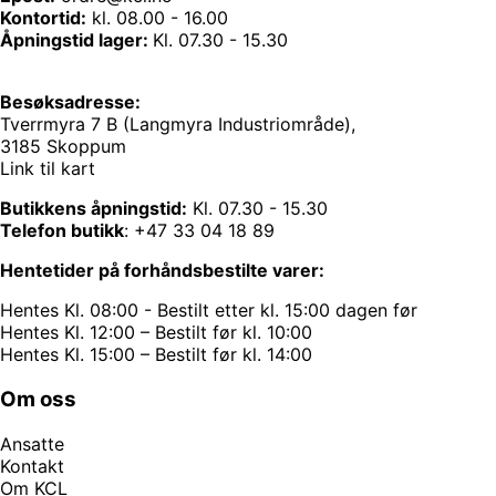
Kontortid:
kl. 08.00 - 16.00
Åpningstid lager:
Kl. 07.30 - 15.30
Besøksadresse:
Tverrmyra 7 B (Langmyra Industriområde),
3185 Skoppum
Link til kart
Butikkens åpningstid:
Kl. 07.30 - 15.30
Telefon butikk
:
+47 33 04 18 89
Hentetider på forhåndsbestilte varer:
Hentes Kl. 08:00 - Bestilt etter kl. 15:00 dagen før
Hentes Kl. 12:00 – Bestilt før kl. 10:00
Hentes Kl. 15:00 – Bestilt før kl. 14:00
Om oss
Ansatte
Kontakt
Om KCL