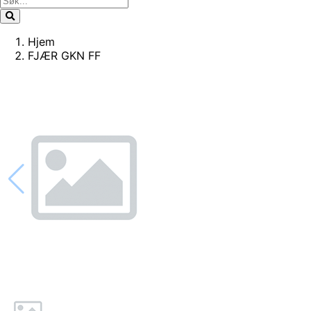
Hjem
FJÆR GKN FF