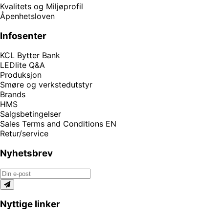
Kvalitets og Miljøprofil
Åpenhetsloven
Infosenter
KCL Bytter Bank
LEDlite Q&A
Produksjon
Smøre og verkstedutstyr
Brands
HMS
Salgsbetingelser
Sales Terms and Conditions EN
Retur/service
Nyhetsbrev
Nyttige linker