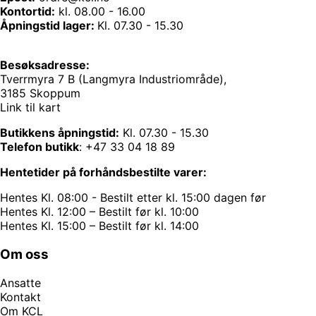
Kontortid:
kl. 08.00 - 16.00
Åpningstid lager:
Kl. 07.30 - 15.30
Besøksadresse:
Tverrmyra 7 B (Langmyra Industriområde),
3185 Skoppum
Link til kart
Butikkens åpningstid:
Kl. 07.30 - 15.30
Telefon butikk
:
+47 33 04 18 89
Hentetider på forhåndsbestilte varer:
Hentes Kl. 08:00 - Bestilt etter kl. 15:00 dagen før
Hentes Kl. 12:00 – Bestilt før kl. 10:00
Hentes Kl. 15:00 – Bestilt før kl. 14:00
Om oss
Ansatte
Kontakt
Om KCL