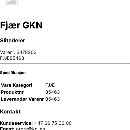
Fjær GKN
Slitedeler
Varenr.
3478203
FJÆ85463
Spesifikasjon
Vare Kategori
FJÆ
Produktnr
85463
Leverandør Varenr
85463
Kontakt
Kundeservice:
+47 66 75 30 00
Epost:
ordre@kcl.no