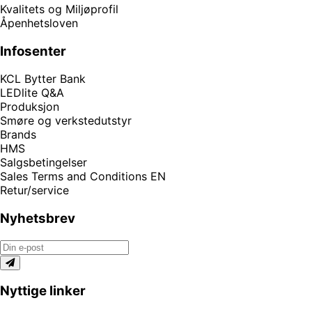
Kvalitets og Miljøprofil
Åpenhetsloven
Infosenter
KCL Bytter Bank
LEDlite Q&A
Produksjon
Smøre og verkstedutstyr
Brands
HMS
Salgsbetingelser
Sales Terms and Conditions EN
Retur/service
Nyhetsbrev
Nyttige linker