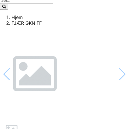
Hjem
FJÆR GKN FF