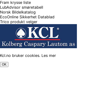
Fram krysse liste
LubAdvisor smøretabell
Norsk Bildelkatalog
EcoOnline Sikkerhet Datablad
Trico produkt velger
Kcl.no bruker cookies.
Les mer
OK