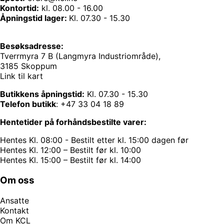
Kontortid:
kl. 08.00 - 16.00
Åpningstid lager:
Kl. 07.30 - 15.30
Besøksadresse:
Tverrmyra 7 B (Langmyra Industriområde),
3185 Skoppum
Link til kart
Butikkens åpningstid:
Kl. 07.30 - 15.30
Telefon butikk
:
+47 33 04 18 89
Hentetider på forhåndsbestilte varer:
Hentes Kl. 08:00 - Bestilt etter kl. 15:00 dagen før
Hentes Kl. 12:00 – Bestilt før kl. 10:00
Hentes Kl. 15:00 – Bestilt før kl. 14:00
Om oss
Ansatte
Kontakt
Om KCL