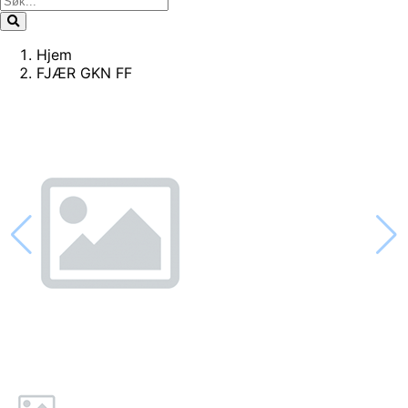
Hjem
FJÆR GKN FF