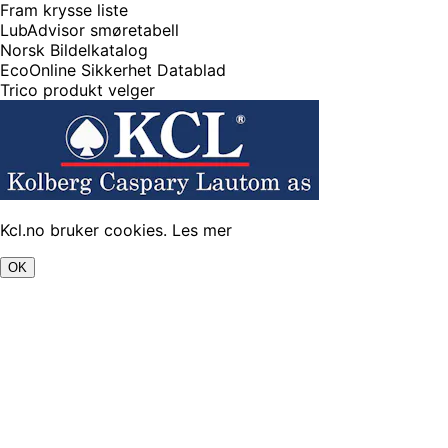
Fram krysse liste
LubAdvisor smøretabell
Norsk Bildelkatalog
EcoOnline Sikkerhet Datablad
Trico produkt velger
Kcl.no bruker cookies.
Les mer
OK