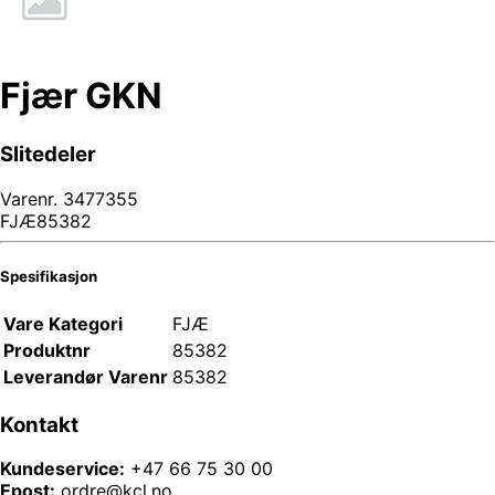
Fjær GKN
Slitedeler
Varenr.
3477355
FJÆ85382
Spesifikasjon
Vare Kategori
FJÆ
Produktnr
85382
Leverandør Varenr
85382
Kontakt
Kundeservice:
+47 66 75 30 00
Epost:
ordre@kcl.no