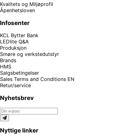
Kvalitets og Miljøprofil
Åpenhetsloven
Infosenter
KCL Bytter Bank
LEDlite Q&A
Produksjon
Smøre og verkstedutstyr
Brands
HMS
Salgsbetingelser
Sales Terms and Conditions EN
Retur/service
Nyhetsbrev
Nyttige linker