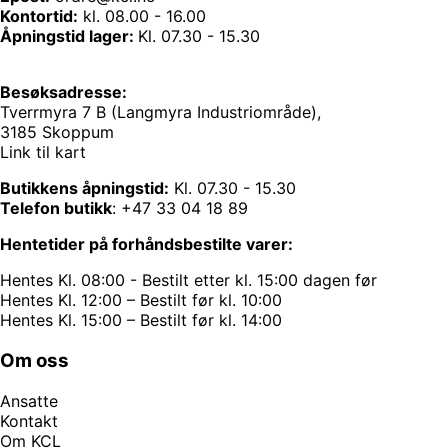
Kontortid:
kl. 08.00 - 16.00
Åpningstid lager:
Kl. 07.30 - 15.30
Besøksadresse:
Tverrmyra 7 B (Langmyra Industriområde),
3185 Skoppum
Link til kart
Butikkens åpningstid:
Kl. 07.30 - 15.30
Telefon butikk
:
+47 33 04 18 89
Hentetider på forhåndsbestilte varer:
Hentes Kl. 08:00 - Bestilt etter kl. 15:00 dagen før
Hentes Kl. 12:00 – Bestilt før kl. 10:00
Hentes Kl. 15:00 – Bestilt før kl. 14:00
Om oss
Ansatte
Kontakt
Om KCL