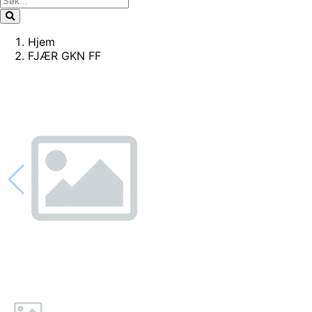
Hjem
FJÆR GKN FF