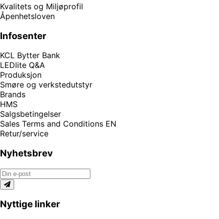
Kvalitets og Miljøprofil
Åpenhetsloven
Infosenter
KCL Bytter Bank
LEDlite Q&A
Produksjon
Smøre og verkstedutstyr
Brands
HMS
Salgsbetingelser
Sales Terms and Conditions EN
Retur/service
Nyhetsbrev
Nyttige linker