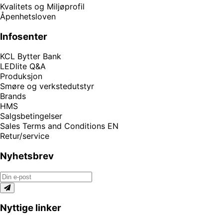
Kvalitets og Miljøprofil
Åpenhetsloven
Infosenter
KCL Bytter Bank
LEDlite Q&A
Produksjon
Smøre og verkstedutstyr
Brands
HMS
Salgsbetingelser
Sales Terms and Conditions EN
Retur/service
Nyhetsbrev
Nyttige linker