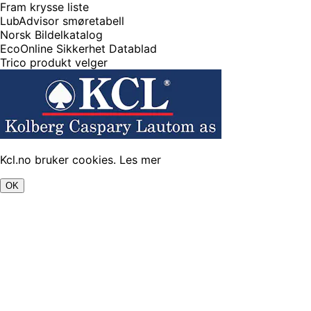
Fram krysse liste
LubAdvisor smøretabell
Norsk Bildelkatalog
EcoOnline Sikkerhet Datablad
Trico produkt velger
Kcl.no bruker cookies.
Les mer
OK