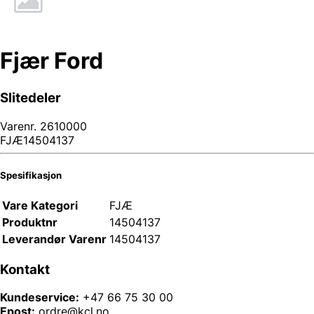
Fjær Ford
Slitedeler
Varenr.
2610000
FJÆ14504137
Spesifikasjon
Vare Kategori
FJÆ
Produktnr
14504137
Leverandør Varenr
14504137
Kontakt
Kundeservice:
+47 66 75 30 00
Epost:
ordre@kcl.no