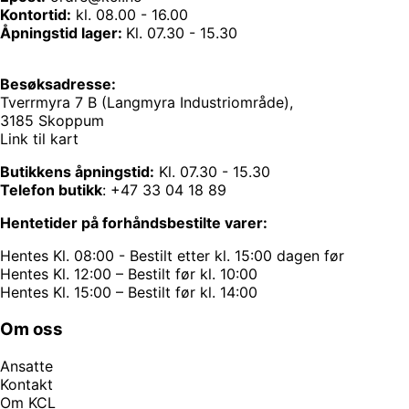
Kontortid:
kl. 08.00 - 16.00
Åpningstid lager:
Kl. 07.30 - 15.30
Besøksadresse:
Tverrmyra 7 B (Langmyra Industriområde),
3185 Skoppum
Link til kart
Butikkens åpningstid:
Kl. 07.30 - 15.30
Telefon butikk
:
+47 33 04 18 89
Hentetider på forhåndsbestilte varer:
Hentes Kl. 08:00 - Bestilt etter kl. 15:00 dagen før
Hentes Kl. 12:00 – Bestilt før kl. 10:00
Hentes Kl. 15:00 – Bestilt før kl. 14:00
Om oss
Ansatte
Kontakt
Om KCL