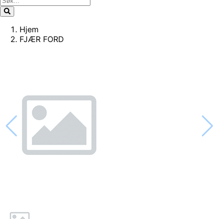
Hjem
FJÆR FORD