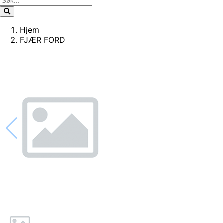
Hjem
FJÆR FORD