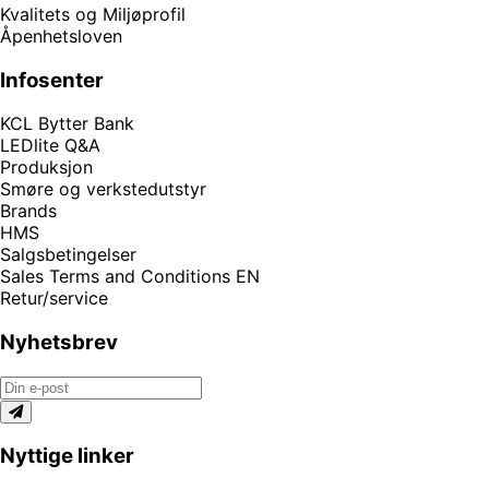
Kvalitets og Miljøprofil
Åpenhetsloven
Infosenter
KCL Bytter Bank
LEDlite Q&A
Produksjon
Smøre og verkstedutstyr
Brands
HMS
Salgsbetingelser
Sales Terms and Conditions EN
Retur/service
Nyhetsbrev
Nyttige linker