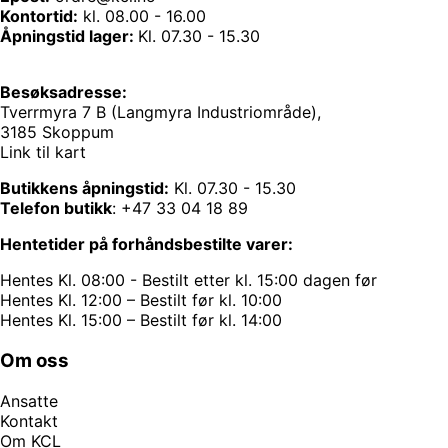
Kontortid:
kl. 08.00 - 16.00
Åpningstid lager:
Kl. 07.30 - 15.30
Besøksadresse:
Tverrmyra 7 B (Langmyra Industriområde),
3185 Skoppum
Link til kart
Butikkens åpningstid:
Kl. 07.30 - 15.30
Telefon butikk
:
+47 33 04 18 89
Hentetider på forhåndsbestilte varer:
Hentes Kl. 08:00 - Bestilt etter kl. 15:00 dagen før
Hentes Kl. 12:00 – Bestilt før kl. 10:00
Hentes Kl. 15:00 – Bestilt før kl. 14:00
Om oss
Ansatte
Kontakt
Om KCL