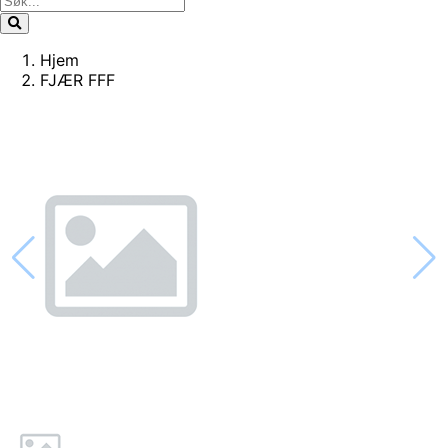
Hjem
FJÆR FFF