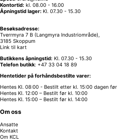
Kontortid:
kl. 08.00 - 16.00
Åpningstid lager:
Kl. 07.30 - 15.30
Besøksadresse:
Tverrmyra 7 B (Langmyra Industriområde),
3185 Skoppum
Link til kart
Butikkens åpningstid:
Kl. 07.30 - 15.30
Telefon butikk
:
+47 33 04 18 89
Hentetider på forhåndsbestilte varer:
Hentes Kl. 08:00 - Bestilt etter kl. 15:00 dagen før
Hentes Kl. 12:00 – Bestilt før kl. 10:00
Hentes Kl. 15:00 – Bestilt før kl. 14:00
Om oss
Ansatte
Kontakt
Om KCL