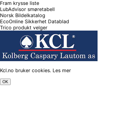
Fram krysse liste
LubAdvisor smøretabell
Norsk Bildelkatalog
EcoOnline Sikkerhet Datablad
Trico produkt velger
Kcl.no bruker cookies.
Les mer
OK