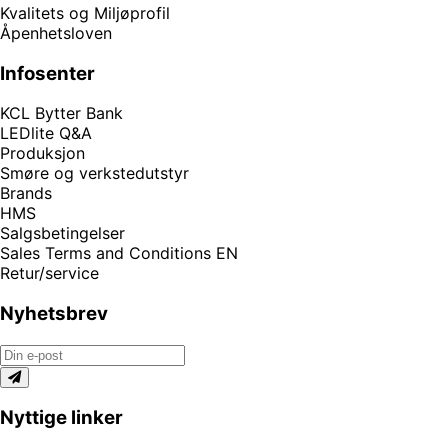
Kvalitets og Miljøprofil
Åpenhetsloven
Infosenter
KCL Bytter Bank
LEDlite Q&A
Produksjon
Smøre og verkstedutstyr
Brands
HMS
Salgsbetingelser
Sales Terms and Conditions EN
Retur/service
Nyhetsbrev
Nyttige linker