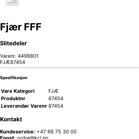
Fjær FFF
Slitedeler
Varenr.
4498801
FJÆ87454
Spesifikasjon
Vare Kategori
FJÆ
Produktnr
87454
Leverandør Varenr
87454
Kontakt
Kundeservice:
+47 66 75 30 00
Epost:
ordre@kcl.no