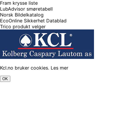
Fram krysse liste
LubAdvisor smøretabell
Norsk Bildelkatalog
EcoOnline Sikkerhet Datablad
Trico produkt velger
Kcl.no bruker cookies.
Les mer
OK