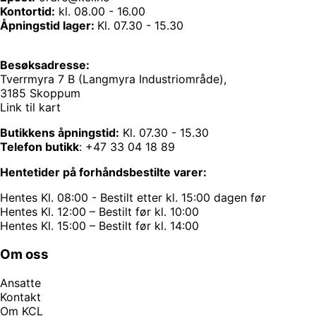
Kontortid:
kl. 08.00 - 16.00
Åpningstid lager:
Kl. 07.30 - 15.30
Besøksadresse:
Tverrmyra 7 B (Langmyra Industriområde),
3185 Skoppum
Link til kart
Butikkens åpningstid:
Kl. 07.30 - 15.30
Telefon butikk
:
+47 33 04 18 89
Hentetider på forhåndsbestilte varer:
Hentes Kl. 08:00 - Bestilt etter kl. 15:00 dagen før
Hentes Kl. 12:00 – Bestilt før kl. 10:00
Hentes Kl. 15:00 – Bestilt før kl. 14:00
Om oss
Ansatte
Kontakt
Om KCL