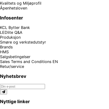
Kvalitets og Miljøprofil
Åpenhetsloven
Infosenter
KCL Bytter Bank
LEDlite Q&A
Produksjon
Smøre og verkstedutstyr
Brands
HMS
Salgsbetingelser
Sales Terms and Conditions EN
Retur/service
Nyhetsbrev
Nyttige linker