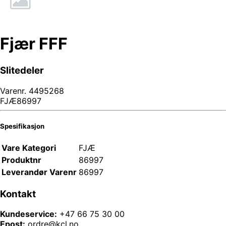
Fjær FFF
Slitedeler
Varenr.
4495268
FJÆ86997
Spesifikasjon
Vare Kategori
FJÆ
Produktnr
86997
Leverandør Varenr
86997
Kontakt
Kundeservice:
+47 66 75 30 00
Epost:
ordre@kcl.no