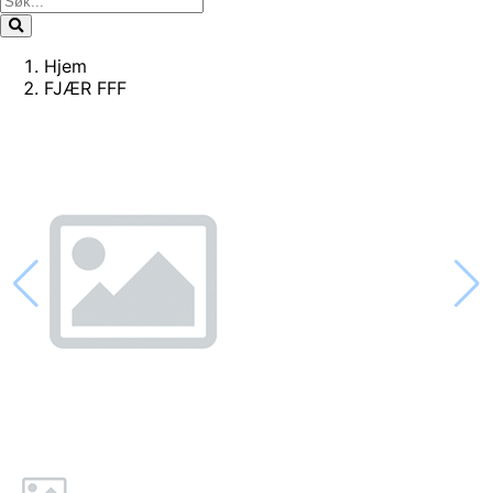
Hjem
FJÆR FFF