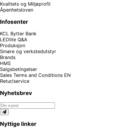
Kvalitets og Miljøprofil
Åpenhetsloven
Infosenter
KCL Bytter Bank
LEDlite Q&A
Produksjon
Smøre og verkstedutstyr
Brands
HMS
Salgsbetingelser
Sales Terms and Conditions EN
Retur/service
Nyhetsbrev
Nyttige linker