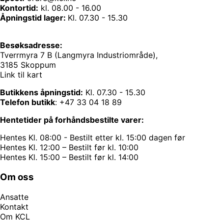
Kontortid:
kl. 08.00 - 16.00
Åpningstid lager:
Kl. 07.30 - 15.30
Besøksadresse:
Tverrmyra 7 B (Langmyra Industriområde),
3185 Skoppum
Link til kart
Butikkens åpningstid:
Kl. 07.30 - 15.30
Telefon butikk
:
+47 33 04 18 89
Hentetider på forhåndsbestilte varer:
Hentes Kl. 08:00 - Bestilt etter kl. 15:00 dagen før
Hentes Kl. 12:00 – Bestilt før kl. 10:00
Hentes Kl. 15:00 – Bestilt før kl. 14:00
Om oss
Ansatte
Kontakt
Om KCL