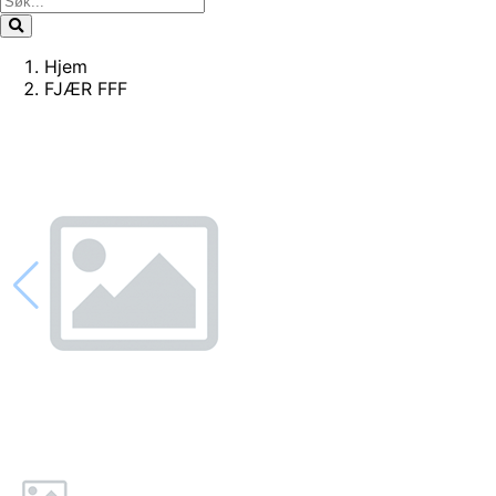
Hjem
FJÆR FFF