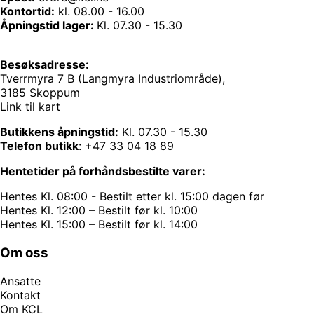
Kontortid:
kl. 08.00 - 16.00
Åpningstid lager:
Kl. 07.30 - 15.30
Besøksadresse:
Tverrmyra 7 B (Langmyra Industriområde),
3185 Skoppum
Link til kart
Butikkens åpningstid:
Kl. 07.30 - 15.30
Telefon butikk
:
+47 33 04 18 89
Hentetider på forhåndsbestilte varer:
Hentes Kl. 08:00 - Bestilt etter kl. 15:00 dagen før
Hentes Kl. 12:00 – Bestilt før kl. 10:00
Hentes Kl. 15:00 – Bestilt før kl. 14:00
Om oss
Ansatte
Kontakt
Om KCL