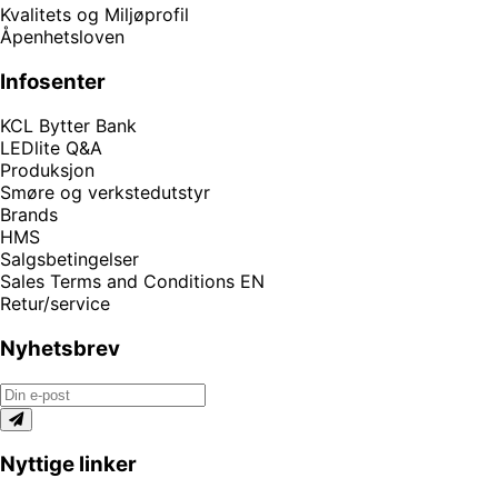
Kvalitets og Miljøprofil
Åpenhetsloven
Infosenter
KCL Bytter Bank
LEDlite Q&A
Produksjon
Smøre og verkstedutstyr
Brands
HMS
Salgsbetingelser
Sales Terms and Conditions EN
Retur/service
Nyhetsbrev
Nyttige linker