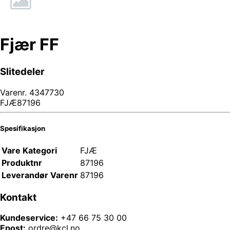
Fjær FF
Slitedeler
Varenr.
4347730
FJÆ87196
Spesifikasjon
Vare Kategori
FJÆ
Produktnr
87196
Leverandør Varenr
87196
Kontakt
Kundeservice:
+47 66 75 30 00
Epost:
ordre@kcl.no