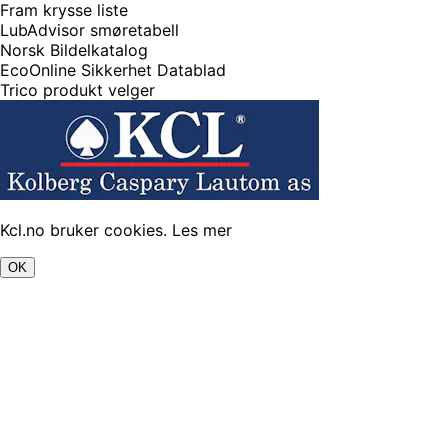
Fram krysse liste
LubAdvisor smøretabell
Norsk Bildelkatalog
EcoOnline Sikkerhet Datablad
Trico produkt velger
Kcl.no bruker cookies.
Les mer
OK