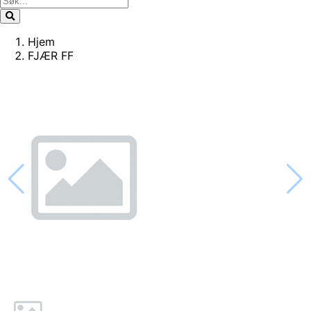
Hjem
FJÆR FF