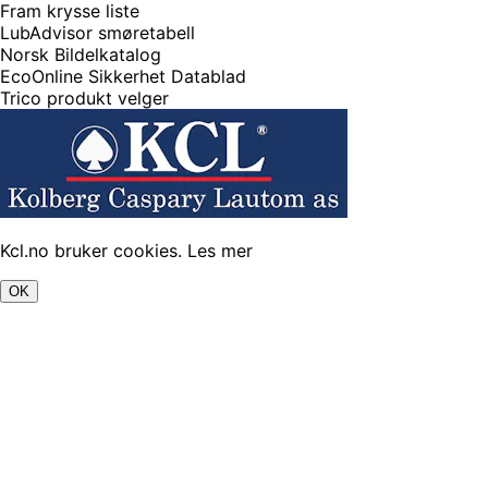
Fram krysse liste
LubAdvisor smøretabell
Norsk Bildelkatalog
EcoOnline Sikkerhet Datablad
Trico produkt velger
Kcl.no bruker cookies.
Les mer
OK