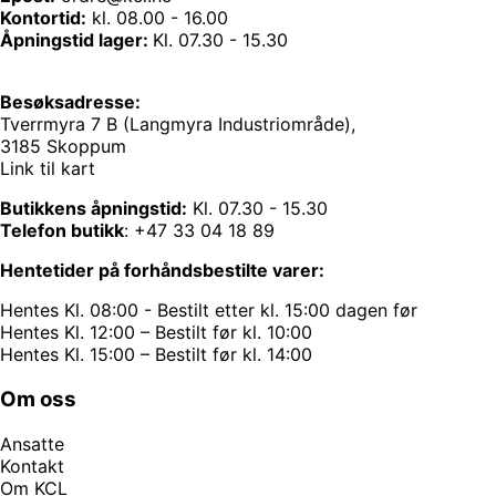
Kontortid:
kl. 08.00 - 16.00
Åpningstid lager:
Kl. 07.30 - 15.30
Besøksadresse:
Tverrmyra 7 B (Langmyra Industriområde),
3185 Skoppum
Link til kart
Butikkens åpningstid:
Kl. 07.30 - 15.30
Telefon butikk
:
+47 33 04 18 89
Hentetider på forhåndsbestilte varer:
Hentes Kl. 08:00 - Bestilt etter kl. 15:00 dagen før
Hentes Kl. 12:00 – Bestilt før kl. 10:00
Hentes Kl. 15:00 – Bestilt før kl. 14:00
Om oss
Ansatte
Kontakt
Om KCL