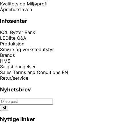
Kvalitets og Miljøprofil
Åpenhetsloven
Infosenter
KCL Bytter Bank
LEDlite Q&A
Produksjon
Smøre og verkstedutstyr
Brands
HMS
Salgsbetingelser
Sales Terms and Conditions EN
Retur/service
Nyhetsbrev
Nyttige linker