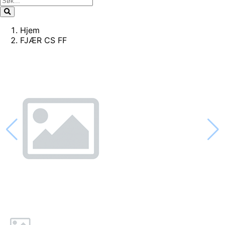
Hjem
FJÆR CS FF