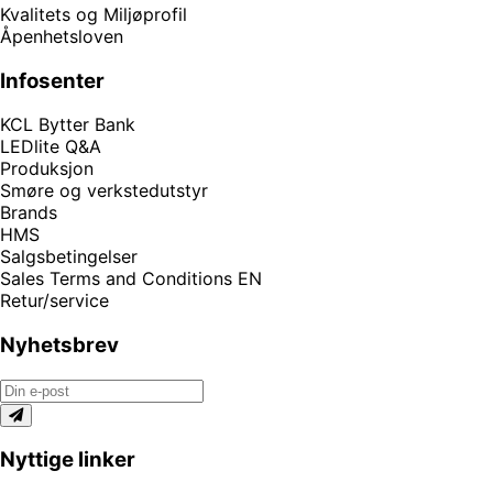
Kvalitets og Miljøprofil
Åpenhetsloven
Infosenter
KCL Bytter Bank
LEDlite Q&A
Produksjon
Smøre og verkstedutstyr
Brands
HMS
Salgsbetingelser
Sales Terms and Conditions EN
Retur/service
Nyhetsbrev
Nyttige linker