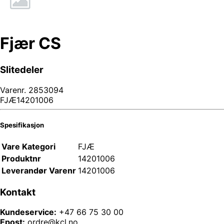
Fjær CS
Slitedeler
Varenr.
2853094
FJÆ14201006
Spesifikasjon
Vare Kategori
FJÆ
Produktnr
14201006
Leverandør Varenr
14201006
Kontakt
Kundeservice:
+47 66 75 30 00
Epost:
ordre@kcl.no