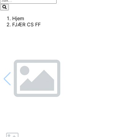
Hjem
FJÆR CS FF