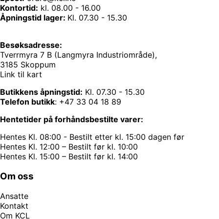
Kontortid:
kl. 08.00 - 16.00
Åpningstid lager:
Kl. 07.30 - 15.30
Besøksadresse:
Tverrmyra 7 B (Langmyra Industriområde),
3185 Skoppum
Link til kart
Butikkens åpningstid:
Kl. 07.30 - 15.30
Telefon butikk
:
+47 33 04 18 89
Hentetider på forhåndsbestilte varer:
Hentes Kl. 08:00 - Bestilt etter kl. 15:00 dagen før
Hentes Kl. 12:00 – Bestilt før kl. 10:00
Hentes Kl. 15:00 – Bestilt før kl. 14:00
Om oss
Ansatte
Kontakt
Om KCL