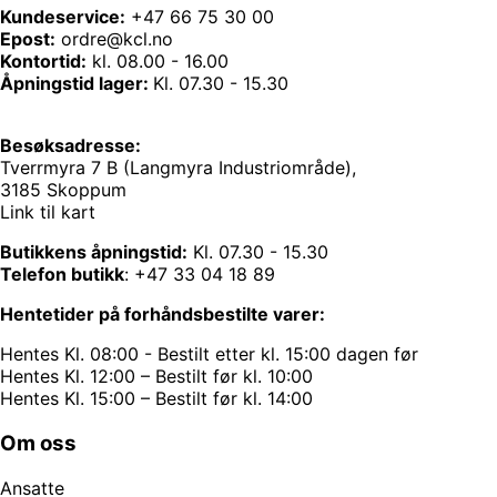
Kundeservice:
+47 66 75 30 00
Epost:
ordre@kcl.no
Kontortid:
kl. 08.00 - 16.00
Åpningstid lager:
Kl. 07.30 - 15.30
Besøksadresse:
Tverrmyra 7 B (Langmyra Industriområde),
3185 Skoppum
Link til kart
Butikkens åpningstid:
Kl. 07.30 - 15.30
Telefon butikk
:
+47 33 04 18 89
Hentetider på forhåndsbestilte varer:
Hentes Kl. 08:00 - Bestilt etter kl. 15:00 dagen før
Hentes Kl. 12:00 – Bestilt før kl. 10:00
Hentes Kl. 15:00 – Bestilt før kl. 14:00
Om oss
Ansatte