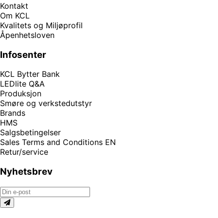
Kontakt
Om KCL
Kvalitets og Miljøprofil
Åpenhetsloven
Infosenter
KCL Bytter Bank
LEDlite Q&A
Produksjon
Smøre og verkstedutstyr
Brands
HMS
Salgsbetingelser
Sales Terms and Conditions EN
Retur/service
Nyhetsbrev