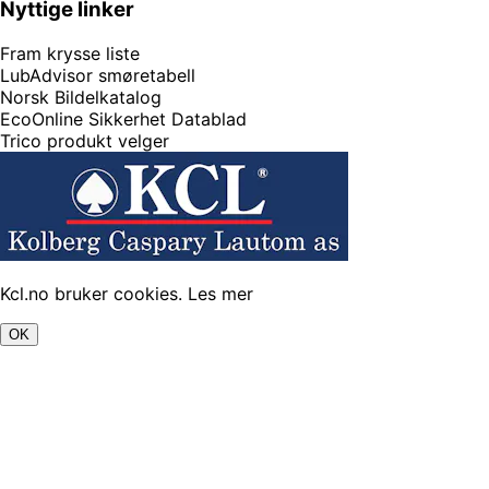
Nyttige linker
Fram krysse liste
LubAdvisor smøretabell
Norsk Bildelkatalog
EcoOnline Sikkerhet Datablad
Trico produkt velger
Kcl.no bruker cookies.
Les mer
OK