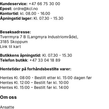
Kundeservice:
+47 66 75 30 00
Epost:
ordre@kcl.no
Kontortid:
kl. 08.00 - 16.00
Åpningstid lager:
Kl. 07.30 - 15.30
Besøksadresse:
Tverrmyra 7 B (Langmyra Industriområde),
3185 Skoppum
Link til kart
Butikkens åpningstid:
Kl. 07.30 - 15.30
Telefon butikk
:
+47 33 04 18 89
Hentetider på forhåndsbestilte varer:
Hentes Kl. 08:00 - Bestilt etter kl. 15:00 dagen før
Hentes Kl. 12:00 – Bestilt før kl. 10:00
Hentes Kl. 15:00 – Bestilt før kl. 14:00
Om oss
Ansatte