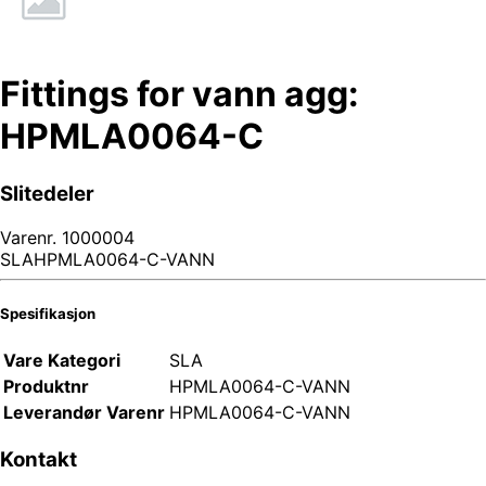
Fittings for vann agg:
HPMLA0064-C
Slitedeler
Varenr.
1000004
SLAHPMLA0064-C-VANN
Spesifikasjon
Vare Kategori
SLA
Produktnr
HPMLA0064-C-VANN
Leverandør Varenr
HPMLA0064-C-VANN
Kontakt