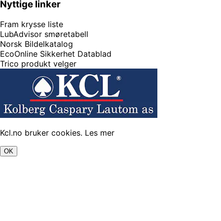
Nyttige linker
Fram krysse liste
LubAdvisor smøretabell
Norsk Bildelkatalog
EcoOnline Sikkerhet Datablad
Trico produkt velger
Kcl.no bruker cookies.
Les mer
OK