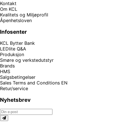
Kontakt
Om KCL
Kvalitets og Miljøprofil
Åpenhetsloven
Infosenter
KCL Bytter Bank
LEDlite Q&A
Produksjon
Smøre og verkstedutstyr
Brands
HMS
Salgsbetingelser
Sales Terms and Conditions EN
Retur/service
Nyhetsbrev