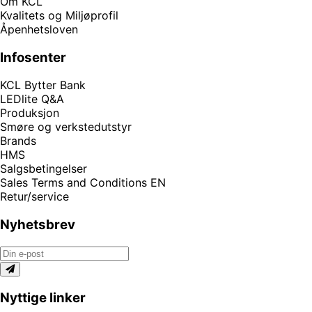
Om KCL
Kvalitets og Miljøprofil
Åpenhetsloven
Infosenter
KCL Bytter Bank
LEDlite Q&A
Produksjon
Smøre og verkstedutstyr
Brands
HMS
Salgsbetingelser
Sales Terms and Conditions EN
Retur/service
Nyhetsbrev
Nyttige linker