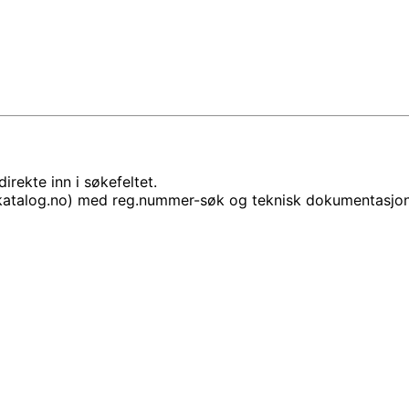
rekte inn i søkefeltet.
lkatalog.no) med reg.nummer-søk og teknisk dokumentasjon