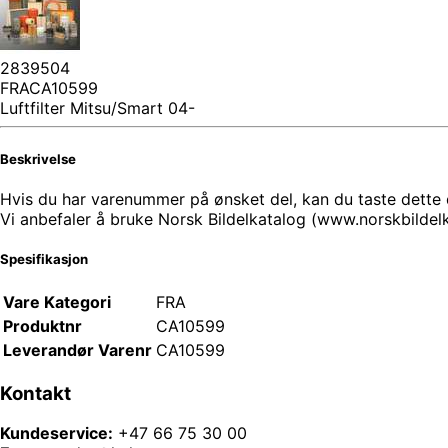
2839504
FRACA10599
Luftfilter Mitsu/Smart 04-
Beskrivelse
Hvis du har varenummer på ønsket del, kan du taste dette di
Vi anbefaler å bruke Norsk Bildelkatalog (www.norskbilde
Spesifikasjon
Vare Kategori
FRA
Produktnr
CA10599
Leverandør Varenr
CA10599
Kontakt
Kundeservice:
+47 66 75 30 00