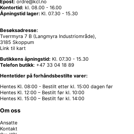
Epost:
ordre@kcl.no
Kontortid:
kl. 08.00 - 16.00
Åpningstid lager:
Kl. 07.30 - 15.30
Besøksadresse:
Tverrmyra 7 B (Langmyra Industriområde),
3185 Skoppum
Link til kart
Butikkens åpningstid:
Kl. 07.30 - 15.30
Telefon butikk
:
+47 33 04 18 89
Hentetider på forhåndsbestilte varer:
Hentes Kl. 08:00 - Bestilt etter kl. 15:00 dagen før
Hentes Kl. 12:00 – Bestilt før kl. 10:00
Hentes Kl. 15:00 – Bestilt før kl. 14:00
Om oss
Ansatte
Kontakt