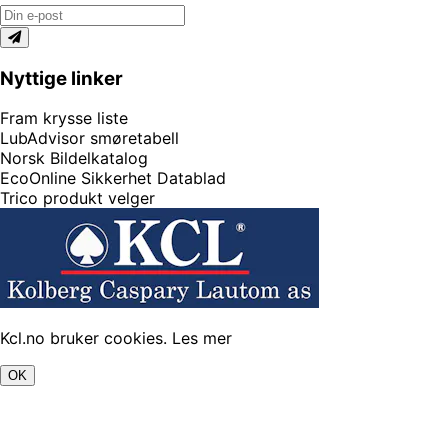
Nyttige linker
Fram krysse liste
LubAdvisor smøretabell
Norsk Bildelkatalog
EcoOnline Sikkerhet Datablad
Trico produkt velger
Kcl.no bruker cookies.
Les mer
OK