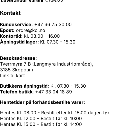
Leverandør Varenr
CA9022
Kontakt
Kundeservice:
+47 66 75 30 00
Epost:
ordre@kcl.no
Kontortid:
kl. 08.00 - 16.00
Åpningstid lager:
Kl. 07.30 - 15.30
Besøksadresse:
Tverrmyra 7 B (Langmyra Industriområde),
3185 Skoppum
Link til kart
Butikkens åpningstid:
Kl. 07.30 - 15.30
Telefon butikk
:
+47 33 04 18 89
Hentetider på forhåndsbestilte varer:
Hentes Kl. 08:00 - Bestilt etter kl. 15:00 dagen før
Hentes Kl. 12:00 – Bestilt før kl. 10:00
Hentes Kl. 15:00 – Bestilt før kl. 14:00