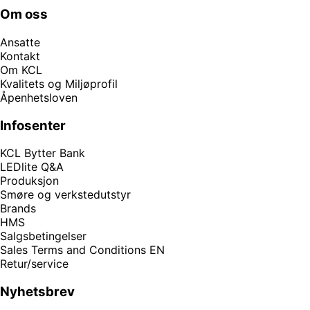
Om oss
Ansatte
Kontakt
Om KCL
Kvalitets og Miljøprofil
Åpenhetsloven
Infosenter
KCL Bytter Bank
LEDlite Q&A
Produksjon
Smøre og verkstedutstyr
Brands
HMS
Salgsbetingelser
Sales Terms and Conditions EN
Retur/service
Nyhetsbrev