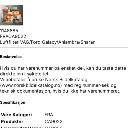
1148885
FRACA9022
Luftfilter VAG/Ford Galaxy/Ahlambra/Sharan
Beskrivelse
Hvis du har varenummer på ønsket del, kan du taste dette
direkte inn i søkefeltet.
Vi anbefaler å bruke Norsk Bildelkatalog
(www.norskbildelkatalog.no) med reg.nummer-søk og
teknisk dokumentasjon, hvis du ikke har varenummeret.
Spesifikasjon
Vare Kategori
FRA
Produktnr
CA9022