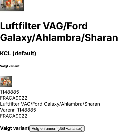
Luftfilter VAG/Ford
Galaxy/Ahlambra/Sharan
KCL (default)
Valgt variant
1148885
FRACA9022
Luftfilter VAG/Ford Galaxy/Ahlambra/Sharan
Varenr.
1148885
FRACA9022
Valgt variant
Velg en annen (868 varianter)