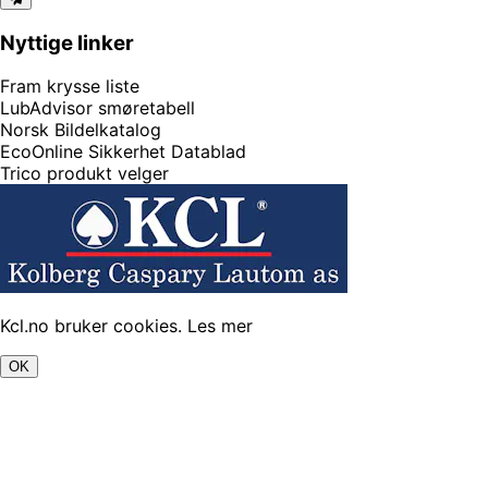
Nyttige linker
Fram krysse liste
LubAdvisor smøretabell
Norsk Bildelkatalog
EcoOnline Sikkerhet Datablad
Trico produkt velger
Kcl.no bruker cookies.
Les mer
OK