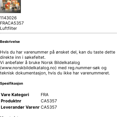
1143026
FRACA5357
Luftfilter
Beskrivelse
Hvis du har varenummer på ønsket del, kan du taste dette
direkte inn i søkefeltet.
Vi anbefaler å bruke Norsk Bildelkatalog
(www.norskbildelkatalog.no) med reg.nummer-søk og
teknisk dokumentasjon, hvis du ikke har varenummeret.
Spesifikasjon
Vare Kategori
FRA
Produktnr
CA5357
Leverandør Varenr
CA5357