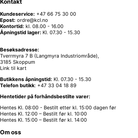
Kontakt
Kundeservice:
+47 66 75 30 00
Epost:
ordre@kcl.no
Kontortid:
kl. 08.00 - 16.00
Åpningstid lager:
Kl. 07.30 - 15.30
Besøksadresse:
Tverrmyra 7 B (Langmyra Industriområde),
3185 Skoppum
Link til kart
Butikkens åpningstid:
Kl. 07.30 - 15.30
Telefon butikk
:
+47 33 04 18 89
Hentetider på forhåndsbestilte varer:
Hentes Kl. 08:00 - Bestilt etter kl. 15:00 dagen før
Hentes Kl. 12:00 – Bestilt før kl. 10:00
Hentes Kl. 15:00 – Bestilt før kl. 14:00
Om oss