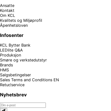
Ansatte
Kontakt
Om KCL
Kvalitets og Miljøprofil
Åpenhetsloven
Infosenter
KCL Bytter Bank
LEDlite Q&A
Produksjon
Smøre og verkstedutstyr
Brands
HMS
Salgsbetingelser
Sales Terms and Conditions EN
Retur/service
Nyhetsbrev