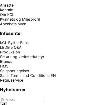
Ansatte
Kontakt
Om KCL
Kvalitets og Miljøprofil
Åpenhetsloven
Infosenter
KCL Bytter Bank
LEDlite Q&A
Produksjon
Smøre og verkstedutstyr
Brands
HMS
Salgsbetingelser
Sales Terms and Conditions EN
Retur/service
Nyhetsbrev