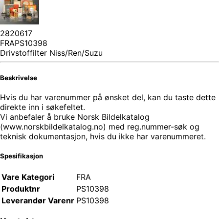
2820617
FRAPS10398
Drivstoffilter Niss/Ren/Suzu
Beskrivelse
Hvis du har varenummer på ønsket del, kan du taste dette
direkte inn i søkefeltet.
Vi anbefaler å bruke Norsk Bildelkatalog
(www.norskbildelkatalog.no) med reg.nummer-søk og
teknisk dokumentasjon, hvis du ikke har varenummeret.
Spesifikasjon
Vare Kategori
FRA
Produktnr
PS10398
Leverandør Varenr
PS10398