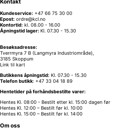
Kontakt
Kundeservice:
+47 66 75 30 00
Epost:
ordre@kcl.no
Kontortid:
kl. 08.00 - 16.00
Åpningstid lager:
Kl. 07.30 - 15.30
Besøksadresse:
Tverrmyra 7 B (Langmyra Industriområde),
3185 Skoppum
Link til kart
Butikkens åpningstid:
Kl. 07.30 - 15.30
Telefon butikk
:
+47 33 04 18 89
Hentetider på forhåndsbestilte varer:
Hentes Kl. 08:00 - Bestilt etter kl. 15:00 dagen før
Hentes Kl. 12:00 – Bestilt før kl. 10:00
Hentes Kl. 15:00 – Bestilt før kl. 14:00
Om oss