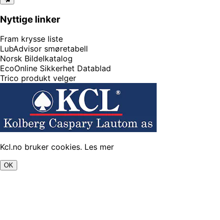
Nyttige linker
Fram krysse liste
LubAdvisor smøretabell
Norsk Bildelkatalog
EcoOnline Sikkerhet Datablad
Trico produkt velger
Kcl.no bruker cookies.
Les mer
OK