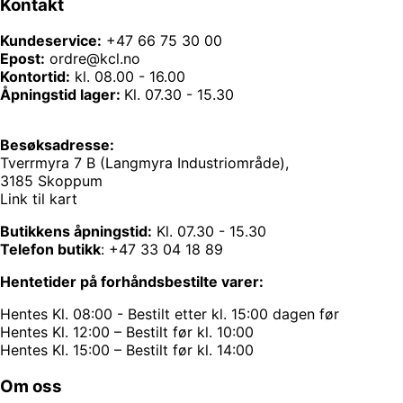
Kontakt
Kundeservice:
+47 66 75 30 00
Epost:
ordre@kcl.no
Kontortid:
kl. 08.00 - 16.00
Åpningstid lager:
Kl. 07.30 - 15.30
Besøksadresse:
Tverrmyra 7 B (Langmyra Industriområde),
3185 Skoppum
Link til kart
Butikkens åpningstid:
Kl. 07.30 - 15.30
Telefon butikk
:
+47 33 04 18 89
Hentetider på forhåndsbestilte varer:
Hentes Kl. 08:00 - Bestilt etter kl. 15:00 dagen før
Hentes Kl. 12:00 – Bestilt før kl. 10:00
Hentes Kl. 15:00 – Bestilt før kl. 14:00
Om oss