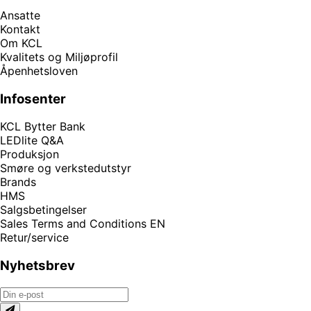
Ansatte
Kontakt
Om KCL
Kvalitets og Miljøprofil
Åpenhetsloven
Infosenter
KCL Bytter Bank
LEDlite Q&A
Produksjon
Smøre og verkstedutstyr
Brands
HMS
Salgsbetingelser
Sales Terms and Conditions EN
Retur/service
Nyhetsbrev