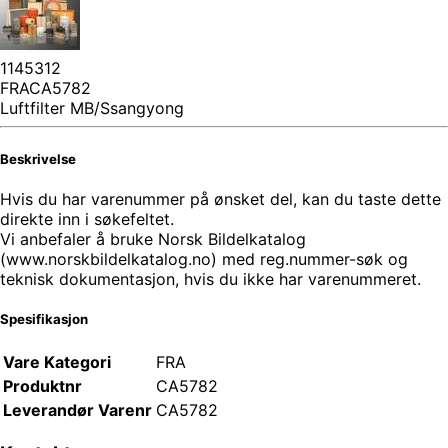
1145312
FRACA5782
Luftfilter MB/Ssangyong
Beskrivelse
Hvis du har varenummer på ønsket del, kan du taste dette
direkte inn i søkefeltet.
Vi anbefaler å bruke Norsk Bildelkatalog
(www.norskbildelkatalog.no) med reg.nummer-søk og
teknisk dokumentasjon, hvis du ikke har varenummeret.
Spesifikasjon
Vare Kategori
FRA
Produktnr
CA5782
Leverandør Varenr
CA5782