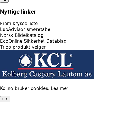
Nyttige linker
Fram krysse liste
LubAdvisor smøretabell
Norsk Bildelkatalog
EcoOnline Sikkerhet Datablad
Trico produkt velger
Kcl.no bruker cookies.
Les mer
OK