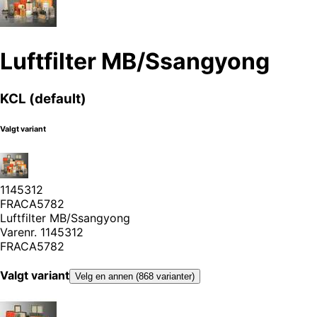
Luftfilter MB/Ssangyong
KCL (default)
Valgt variant
1145312
FRACA5782
Luftfilter MB/Ssangyong
Varenr.
1145312
FRACA5782
Valgt variant
Velg en annen (868 varianter)