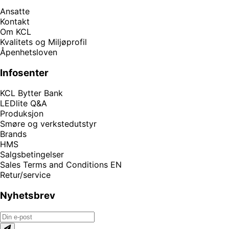
Ansatte
Kontakt
Om KCL
Kvalitets og Miljøprofil
Åpenhetsloven
Infosenter
KCL Bytter Bank
LEDlite Q&A
Produksjon
Smøre og verkstedutstyr
Brands
HMS
Salgsbetingelser
Sales Terms and Conditions EN
Retur/service
Nyhetsbrev