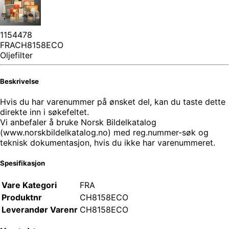
1154478
FRACH8158ECO
Oljefilter
Beskrivelse
Hvis du har varenummer på ønsket del, kan du taste dette
direkte inn i søkefeltet.
Vi anbefaler å bruke Norsk Bildelkatalog
(www.norskbildelkatalog.no) med reg.nummer-søk og
teknisk dokumentasjon, hvis du ikke har varenummeret.
Spesifikasjon
Vare Kategori
FRA
Produktnr
CH8158ECO
Leverandør Varenr
CH8158ECO