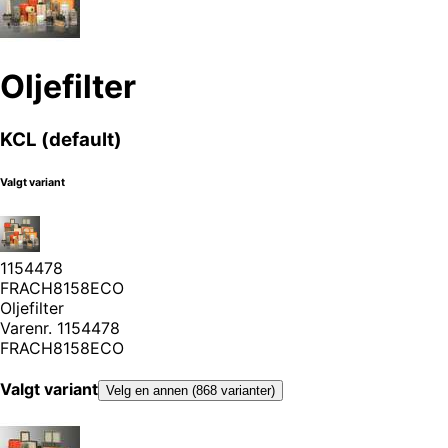
Oljefilter
KCL (default)
Valgt variant
1154478
FRACH8158ECO
Oljefilter
Varenr.
1154478
FRACH8158ECO
Valgt variant
Velg en annen (868 varianter)