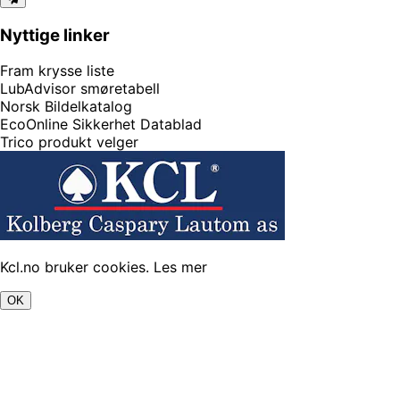
Nyttige linker
Fram krysse liste
LubAdvisor smøretabell
Norsk Bildelkatalog
EcoOnline Sikkerhet Datablad
Trico produkt velger
Kcl.no bruker cookies.
Les mer
OK