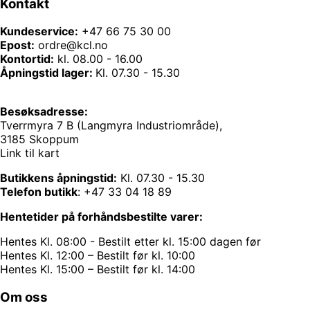
Kontakt
Kundeservice:
+47 66 75 30 00
Epost:
ordre@kcl.no
Kontortid:
kl. 08.00 - 16.00
Åpningstid lager:
Kl. 07.30 - 15.30
Besøksadresse:
Tverrmyra 7 B (Langmyra Industriområde),
3185 Skoppum
Link til kart
Butikkens åpningstid:
Kl. 07.30 - 15.30
Telefon butikk
:
+47 33 04 18 89
Hentetider på forhåndsbestilte varer:
Hentes Kl. 08:00 - Bestilt etter kl. 15:00 dagen før
Hentes Kl. 12:00 – Bestilt før kl. 10:00
Hentes Kl. 15:00 – Bestilt før kl. 14:00
Om oss