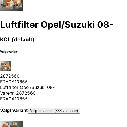
Luftfilter Opel/Suzuki 08-
KCL (default)
Valgt variant
2872560
FRACA10655
Luftfilter Opel/Suzuki 08-
Varenr.
2872560
FRACA10655
Valgt variant
Velg en annen (868 varianter)