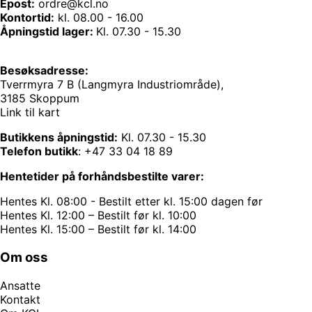
Epost:
ordre@kcl.no
Kontortid:
kl. 08.00 - 16.00
Åpningstid lager:
Kl. 07.30 - 15.30
Besøksadresse:
Tverrmyra 7 B (Langmyra Industriområde),
3185 Skoppum
Link til kart
Butikkens åpningstid:
Kl. 07.30 - 15.30
Telefon butikk
:
+47 33 04 18 89
Hentetider på forhåndsbestilte varer:
Hentes Kl. 08:00 - Bestilt etter kl. 15:00 dagen før
Hentes Kl. 12:00 – Bestilt før kl. 10:00
Hentes Kl. 15:00 – Bestilt før kl. 14:00
Om oss
Ansatte
Kontakt