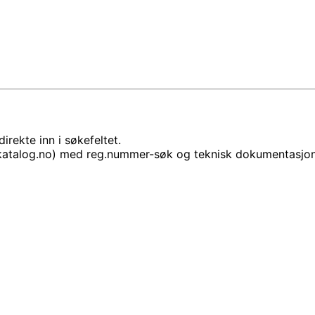
rekte inn i søkefeltet.
lkatalog.no) med reg.nummer-søk og teknisk dokumentasjon