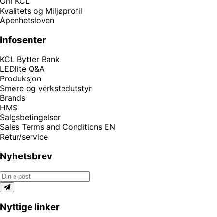
Om KCL
Kvalitets og Miljøprofil
Åpenhetsloven
Infosenter
KCL Bytter Bank
LEDlite Q&A
Produksjon
Smøre og verkstedutstyr
Brands
HMS
Salgsbetingelser
Sales Terms and Conditions EN
Retur/service
Nyhetsbrev
Nyttige linker