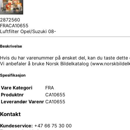
2872560
FRACA10655
Luftfilter Opel/Suzuki 08-
Beskrivelse
Hvis du har varenummer på ønsket del, kan du taste dette di
Vi anbefaler å bruke Norsk Bildelkatalog (www.norskbilde
Spesifikasjon
Vare Kategori
FRA
Produktnr
CA10655
Leverandør Varenr
CA10655
Kontakt
Kundeservice:
+47 66 75 30 00