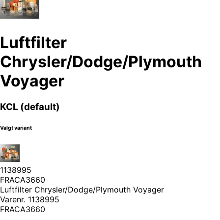
Luftfilter
Chrysler/Dodge/Plymouth
Voyager
KCL (default)
Valgt variant
1138995
FRACA3660
Luftfilter Chrysler/Dodge/Plymouth Voyager
Varenr.
1138995
FRACA3660