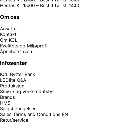
Hentes Kl. 15:00 – Bestilt før kl. 14:00
Om oss
Ansatte
Kontakt
Om KCL
Kvalitets og Miljøprofil
Åpenhetsloven
Infosenter
KCL Bytter Bank
LEDlite Q&A
Produksjon
Smøre og verkstedutstyr
Brands
HMS
Salgsbetingelser
Sales Terms and Conditions EN
Retur/service