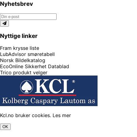
Nyhetsbrev
Nyttige linker
Fram krysse liste
LubAdvisor smøretabell
Norsk Bildelkatalog
EcoOnline Sikkerhet Datablad
Trico produkt velger
Kcl.no bruker cookies.
Les mer
OK