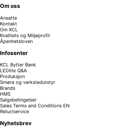
Om oss
Ansatte
Kontakt
Om KCL
Kvalitets og Miljøprofil
Åpenhetsloven
Infosenter
KCL Bytter Bank
LEDlite Q&A
Produksjon
Smøre og verkstedutstyr
Brands
HMS
Salgsbetingelser
Sales Terms and Conditions EN
Retur/service
Nyhetsbrev