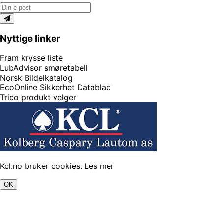
Nyttige linker
Fram krysse liste
LubAdvisor smøretabell
Norsk Bildelkatalog
EcoOnline Sikkerhet Datablad
Trico produkt velger
Kcl.no bruker cookies.
Les mer
OK