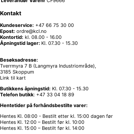
Leverandør Varenr
CF9666
Kontakt
Kundeservice:
+47 66 75 30 00
Epost:
ordre@kcl.no
Kontortid:
kl. 08.00 - 16.00
Åpningstid lager:
Kl. 07.30 - 15.30
Besøksadresse:
Tverrmyra 7 B (Langmyra Industriområde),
3185 Skoppum
Link til kart
Butikkens åpningstid:
Kl. 07.30 - 15.30
Telefon butikk
:
+47 33 04 18 89
Hentetider på forhåndsbestilte varer:
Hentes Kl. 08:00 - Bestilt etter kl. 15:00 dagen før
Hentes Kl. 12:00 – Bestilt før kl. 10:00
Hentes Kl. 15:00 – Bestilt før kl. 14:00