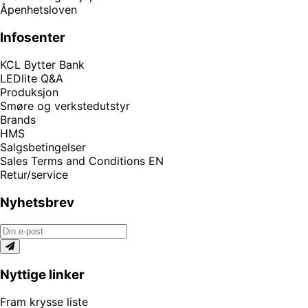
Åpenhetsloven
Infosenter
KCL Bytter Bank
LEDlite Q&A
Produksjon
Smøre og verkstedutstyr
Brands
HMS
Salgsbetingelser
Sales Terms and Conditions EN
Retur/service
Nyhetsbrev
Nyttige linker
Fram krysse liste