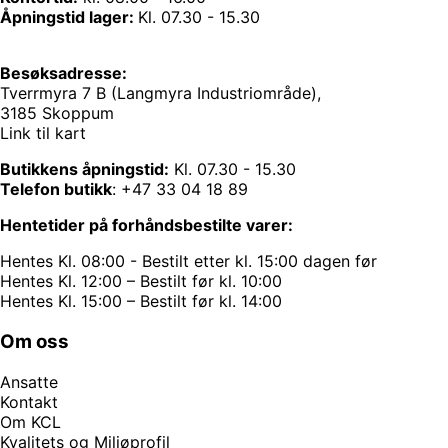
Åpningstid lager:
Kl. 07.30 - 15.30
Besøksadresse:
Tverrmyra 7 B (Langmyra Industriområde),
3185 Skoppum
Link til kart
Butikkens åpningstid:
Kl. 07.30 - 15.30
Telefon butikk
:
+47 33 04 18 89
Hentetider på forhåndsbestilte varer:
Hentes Kl. 08:00 - Bestilt etter kl. 15:00 dagen før
Hentes Kl. 12:00 – Bestilt før kl. 10:00
Hentes Kl. 15:00 – Bestilt før kl. 14:00
Om oss
Ansatte
Kontakt
Om KCL
Kvalitets og Miljøprofil