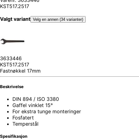
KST517.2517
Valgt variant
Velg en annen (34 varianter)
3633446
KST517.2517
Fastnøkkel 17mm
Beskrivelse
DIN 894 / ISO 3380
Gaffel vinklet 15°
For ekstra tunge monteringer
Fosfatert
Temperstål
Spesifikasjon