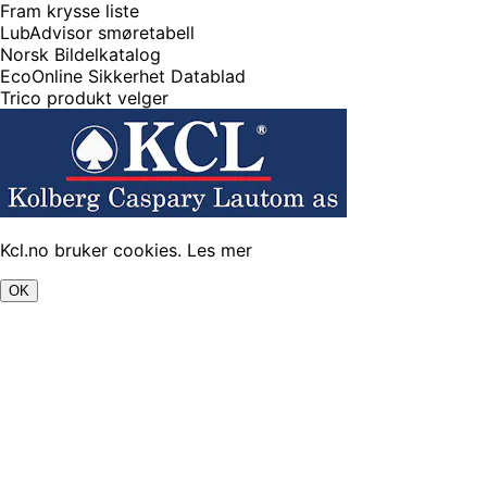
Fram krysse liste
LubAdvisor smøretabell
Norsk Bildelkatalog
EcoOnline Sikkerhet Datablad
Trico produkt velger
Kcl.no bruker cookies.
Les mer
OK