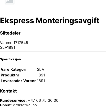
Ekspress Monteringsavgift
Slitedeler
Varenr.
1717545
SLA1891
Spesifikasjon
Vare Kategori
SLA
Produktnr
1891
Leverandør Varenr
1891
Kontakt
Kundeservice:
+47 66 75 30 00
Epost:
ordre@kcl.no