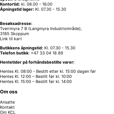
Kontortid:
kl. 08.00 - 16.00
Åpningstid lager:
Kl. 07.30 - 15.30
Besøksadresse:
Tverrmyra 7 B (Langmyra Industriområde),
3185 Skoppum
Link til kart
Butikkens åpningstid:
Kl. 07.30 - 15.30
Telefon butikk
:
+47 33 04 18 89
Hentetider på forhåndsbestilte varer:
Hentes Kl. 08:00 - Bestilt etter kl. 15:00 dagen før
Hentes Kl. 12:00 – Bestilt før kl. 10:00
Hentes Kl. 15:00 – Bestilt før kl. 14:00
Om oss
Ansatte
Kontakt
Om KCL