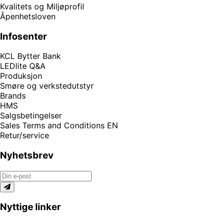
Kvalitets og Miljøprofil
Åpenhetsloven
Infosenter
KCL Bytter Bank
LEDlite Q&A
Produksjon
Smøre og verkstedutstyr
Brands
HMS
Salgsbetingelser
Sales Terms and Conditions EN
Retur/service
Nyhetsbrev
Nyttige linker