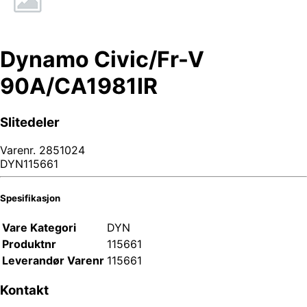
Dynamo Civic/Fr-V
90A/CA1981IR
Slitedeler
Varenr.
2851024
DYN115661
Spesifikasjon
Vare Kategori
DYN
Produktnr
115661
Leverandør Varenr
115661
Kontakt