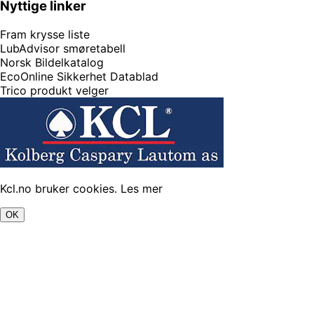
Nyttige linker
Fram krysse liste
LubAdvisor smøretabell
Norsk Bildelkatalog
EcoOnline Sikkerhet Datablad
Trico produkt velger
Kcl.no bruker cookies.
Les mer
OK