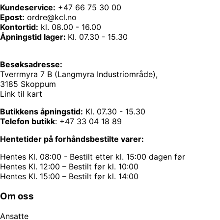
Kundeservice:
+47 66 75 30 00
Epost:
ordre@kcl.no
Kontortid:
kl. 08.00 - 16.00
Åpningstid lager:
Kl. 07.30 - 15.30
Besøksadresse:
Tverrmyra 7 B (Langmyra Industriområde),
3185 Skoppum
Link til kart
Butikkens åpningstid:
Kl. 07.30 - 15.30
Telefon butikk
:
+47 33 04 18 89
Hentetider på forhåndsbestilte varer:
Hentes Kl. 08:00 - Bestilt etter kl. 15:00 dagen før
Hentes Kl. 12:00 – Bestilt før kl. 10:00
Hentes Kl. 15:00 – Bestilt før kl. 14:00
Om oss
Ansatte