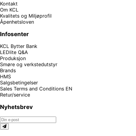
Kontakt
Om KCL
Kvalitets og Miljøprofil
Åpenhetsloven
Infosenter
KCL Bytter Bank
LEDlite Q&A
Produksjon
Smøre og verkstedutstyr
Brands
HMS
Salgsbetingelser
Sales Terms and Conditions EN
Retur/service
Nyhetsbrev