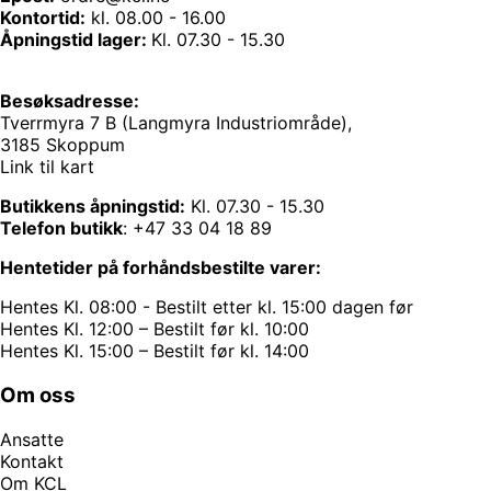
Kontortid:
kl. 08.00 - 16.00
Åpningstid lager:
Kl. 07.30 - 15.30
Besøksadresse:
Tverrmyra 7 B (Langmyra Industriområde),
3185 Skoppum
Link til kart
Butikkens åpningstid:
Kl. 07.30 - 15.30
Telefon butikk
:
+47 33 04 18 89
Hentetider på forhåndsbestilte varer:
Hentes Kl. 08:00 - Bestilt etter kl. 15:00 dagen før
Hentes Kl. 12:00 – Bestilt før kl. 10:00
Hentes Kl. 15:00 – Bestilt før kl. 14:00
Om oss
Ansatte
Kontakt
Om KCL