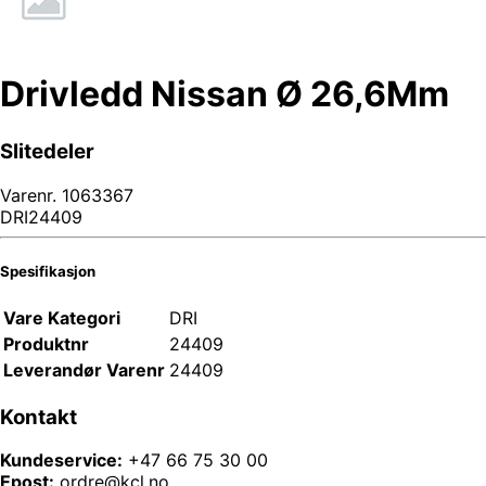
Drivledd Nissan Ø 26,6Mm
Slitedeler
Varenr.
1063367
DRI24409
Spesifikasjon
Vare Kategori
DRI
Produktnr
24409
Leverandør Varenr
24409
Kontakt
Kundeservice:
+47 66 75 30 00
Epost:
ordre@kcl.no