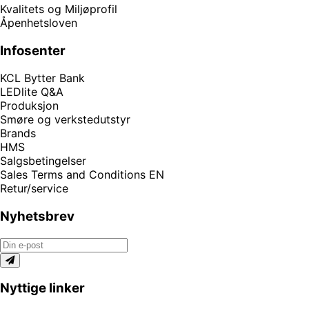
Kvalitets og Miljøprofil
Åpenhetsloven
Infosenter
KCL Bytter Bank
LEDlite Q&A
Produksjon
Smøre og verkstedutstyr
Brands
HMS
Salgsbetingelser
Sales Terms and Conditions EN
Retur/service
Nyhetsbrev
Nyttige linker