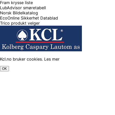
Fram krysse liste
LubAdvisor smøretabell
Norsk Bildelkatalog
EcoOnline Sikkerhet Datablad
Trico produkt velger
Kcl.no bruker cookies.
Les mer
OK