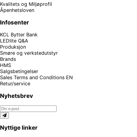
Kvalitets og Miljøprofil
Åpenhetsloven
Infosenter
KCL Bytter Bank
LEDlite Q&A
Produksjon
Smøre og verkstedutstyr
Brands
HMS
Salgsbetingelser
Sales Terms and Conditions EN
Retur/service
Nyhetsbrev
Nyttige linker