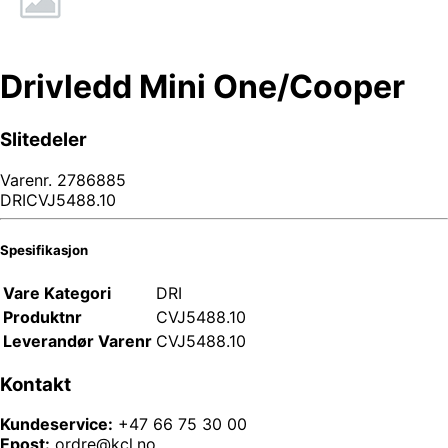
Drivledd Mini One/Cooper
Slitedeler
Varenr.
2786885
DRICVJ5488.10
Spesifikasjon
Vare Kategori
DRI
Produktnr
CVJ5488.10
Leverandør Varenr
CVJ5488.10
Kontakt
Kundeservice:
+47 66 75 30 00
Epost:
ordre@kcl.no