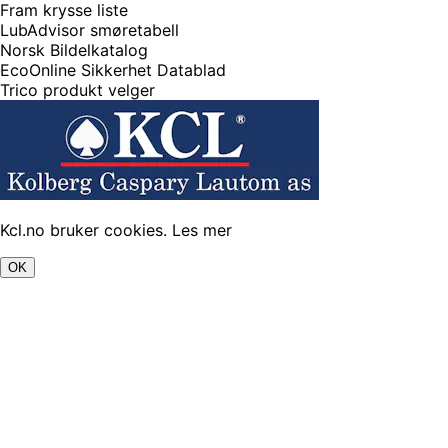
Fram krysse liste
LubAdvisor smøretabell
Norsk Bildelkatalog
EcoOnline Sikkerhet Datablad
Trico produkt velger
Kcl.no bruker cookies.
Les mer
OK