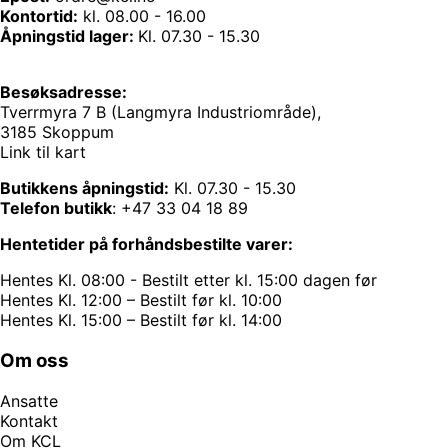
Kontortid:
kl. 08.00 - 16.00
Åpningstid lager:
Kl. 07.30 - 15.30
Besøksadresse:
Tverrmyra 7 B (Langmyra Industriområde),
3185 Skoppum
Link til kart
Butikkens åpningstid:
Kl. 07.30 - 15.30
Telefon butikk
:
+47 33 04 18 89
Hentetider på forhåndsbestilte varer:
Hentes Kl. 08:00 - Bestilt etter kl. 15:00 dagen før
Hentes Kl. 12:00 – Bestilt før kl. 10:00
Hentes Kl. 15:00 – Bestilt før kl. 14:00
Om oss
Ansatte
Kontakt
Om KCL