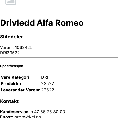
Drivledd Alfa Romeo
Slitedeler
Varenr.
1062425
DRI23522
Spesifikasjon
Vare Kategori
DRI
Produktnr
23522
Leverandør Varenr
23522
Kontakt
Kundeservice:
+47 66 75 30 00
Epost:
ordre@kcl.no