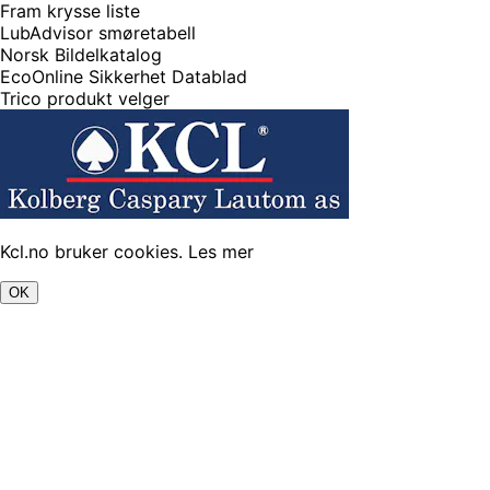
Fram krysse liste
LubAdvisor smøretabell
Norsk Bildelkatalog
EcoOnline Sikkerhet Datablad
Trico produkt velger
Kcl.no bruker cookies.
Les mer
OK