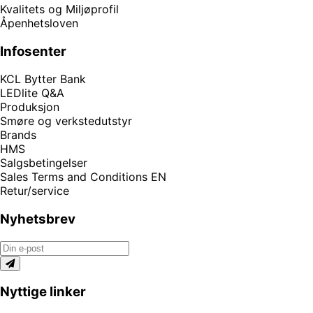
Kvalitets og Miljøprofil
Åpenhetsloven
Infosenter
KCL Bytter Bank
LEDlite Q&A
Produksjon
Smøre og verkstedutstyr
Brands
HMS
Salgsbetingelser
Sales Terms and Conditions EN
Retur/service
Nyhetsbrev
Nyttige linker