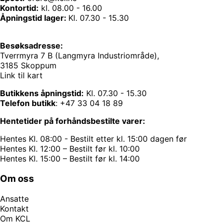
Kontortid:
kl. 08.00 - 16.00
Åpningstid lager:
Kl. 07.30 - 15.30
Besøksadresse:
Tverrmyra 7 B (Langmyra Industriområde),
3185 Skoppum
Link til kart
Butikkens åpningstid:
Kl. 07.30 - 15.30
Telefon butikk
:
+47 33 04 18 89
Hentetider på forhåndsbestilte varer:
Hentes Kl. 08:00 - Bestilt etter kl. 15:00 dagen før
Hentes Kl. 12:00 – Bestilt før kl. 10:00
Hentes Kl. 15:00 – Bestilt før kl. 14:00
Om oss
Ansatte
Kontakt
Om KCL